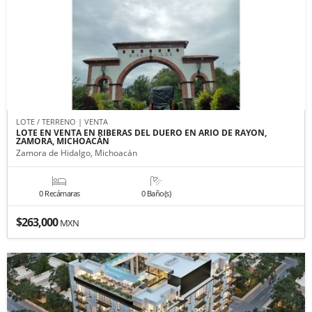
LOTE / TERRENO | VENTA
LOTE EN VENTA EN RIBERAS DEL DUERO EN ARIO DE RAYON,
ZAMORA, MICHOACÁN
Zamora de Hidalgo, Michoacán
0 Recámaras
0 Baño(s)
$263,000
MXN