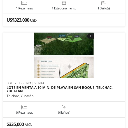
1 Recámaras
1 Estacionamiento
1 Baño(s)
US$323,000
USD
LOTE / TERRENO | VENTA
LOTE EN VENTA A 10 MIN. DE PLAYA EN SAN ROQUE, TELCHAC,
YUCATÁN
Telchac, Yucatán
0 Recámaras
0 Baño(s)
$335,000
MXN