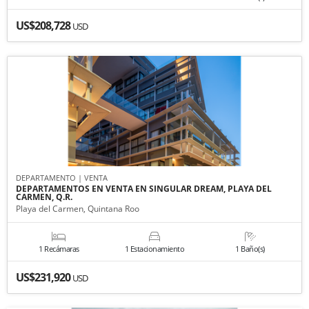
US$208,728
USD
DEPARTAMENTO | VENTA
DEPARTAMENTOS EN VENTA EN SINGULAR DREAM, PLAYA DEL
CARMEN, Q.R.
Playa del Carmen, Quintana Roo
1 Recámaras
1 Estacionamiento
1 Baño(s)
US$231,920
USD