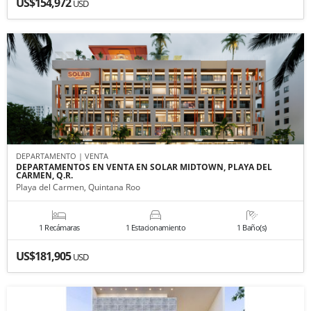
US$154,972
USD
DEPARTAMENTO | VENTA
DEPARTAMENTOS EN VENTA EN SOLAR MIDTOWN, PLAYA DEL
CARMEN, Q.R.
Playa del Carmen, Quintana Roo
1 Recámaras
1 Estacionamiento
1 Baño(s)
US$181,905
USD