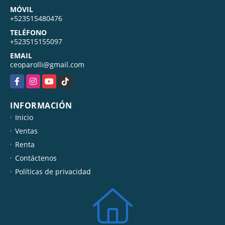
MÓVIL
+523515480476
TELÉFONO
+523515155097
EMAIL
ceoparolli@gmail.com
Facebook
Instagram
YouTube
TikTok
INFORMACIÓN
Inicio
Ventas
Renta
Contáctenos
Políticas de privacidad