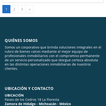
Siguiente
1
2
3
»
QUIÉNES SOMOS
Somos un corporativo que brinda soluciones integrales en el
rubro de bienes raíces mediante el mejor equipo de
profesionales inmobiliarios con el compromiso permanente
de un servicio personalizado que otorgue certeza absoluta
en las distintas operaciones inmobiliarias de nuestros
clientes.
UBICACIÓN Y CONTACTO
UBICACIÓN
Paseo de los Cedros 18 La Floresta
Zamora de Hidalgo - Michoacán - México