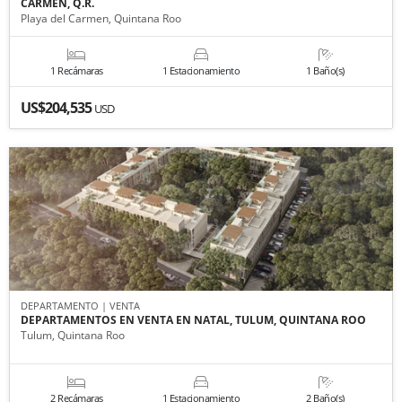
CARMEN, Q.R.
Playa del Carmen, Quintana Roo
1 Recámaras
1 Estacionamiento
1 Baño(s)
US$204,535
USD
DEPARTAMENTO | VENTA
DEPARTAMENTOS EN VENTA EN NATAL, TULUM, QUINTANA ROO
Tulum, Quintana Roo
2 Recámaras
1 Estacionamiento
2 Baño(s)