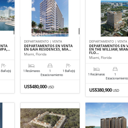
DEPARTAMENTO | VENTA
DEPARTAMENTO | VENTA
ENTA
DEPARTAMENTOS EN VENTA
DEPARTAMENTOS EN 
MPA,…
EN GAIA RESIDENCES, MIA…
EN THE WILLIAM, MIAM
FLO…
Miami, Florida
Miami, Florida
5 Baño(s)
1 Recámaras
1
1 Baño(s)
1 Recámaras
1
Estacionamiento
Estacionamient
US$480,000
USD
US$380,900
USD