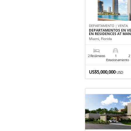
DEPARTAMENTO | VENTA
DEPARTAMENTOS EN V
EN RESIDENCES AT MA
Miami, Florida
2 Recámaras
1
2
Estacionamiento
US$5,000,000
USD