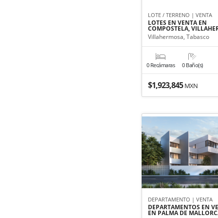
LOTE / TERRENO | VENTA
LOTES EN VENTA EN
COMPOSTELA, VILLAH
Villahermosa, Tabasco
0 Recámaras
0 Baño(s)
$1,923,845
MXN
DEPARTAMENTO | VENTA
DEPARTAMENTOS EN V
EN PALMA DE MALLORC