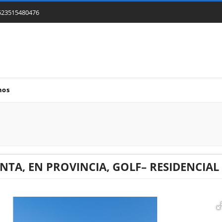
523515480476
nos
NTA, EN PROVINCIA, GOLF– RESIDENCIAL 