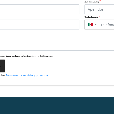
*
Apellidos
*
Teléfono
▼
rmación sobre ofertas inmobiliarias
o
s los
Términos de servicio y privacidad