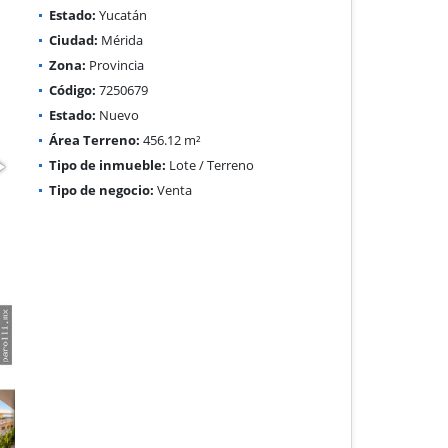
Estado:
Yucatán
Ciudad:
Mérida
Zona:
Provincia
Código:
7250679
Estado:
Nuevo
Área Terreno:
456.12 m²
Tipo de inmueble:
Lote / Terreno
Tipo de negocio:
Venta