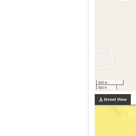
200 m
500 ft
Street View