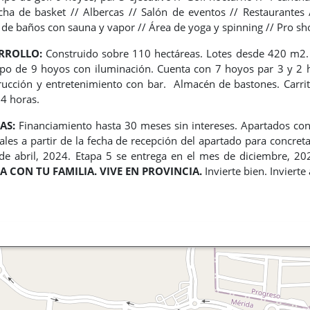
cha de basket //
Albercas //
Salón de eventos //
Restaurantes
 de baños con sauna y vapor //
Área de yoga y spinning //
Pro sh
ARROLLO:
Construido sobre
110 hectáreas.
Lotes desde 420 m2
o de 9 hoyos con iluminación.
Cuenta con 7 hoyos par 3 y 2 
rucción y entretenimiento con bar.
Almacén de bastones.
Carri
4 horas.
AS:
Financiamiento hasta 30 meses sin intereses. Apartados co
ales a partir de la fecha de recepción del apartado para concre
de abril, 2024.
Etapa 5 se entrega en el mes de diciembre, 20
A CON TU FAMILIA. VIVE EN PROVINCIA.
Invierte bien. Inviert