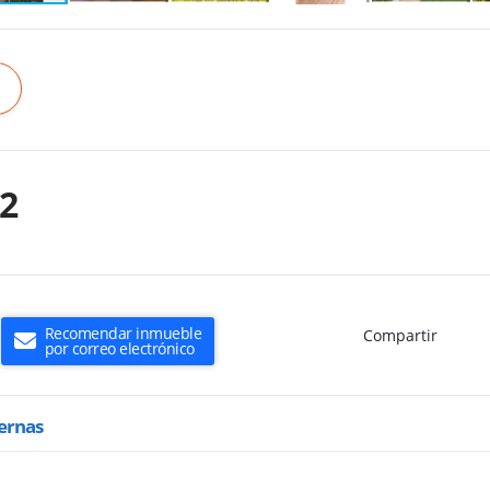
42
Recomendar inmueble
Compartir
por correo electrónico
ternas