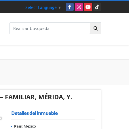
Facebook
Instagram
YouTube
TikTok
Select Language
▼
– FAMILIAR, MÉRIDA, Y.
Detalles del inmueble
País:
México