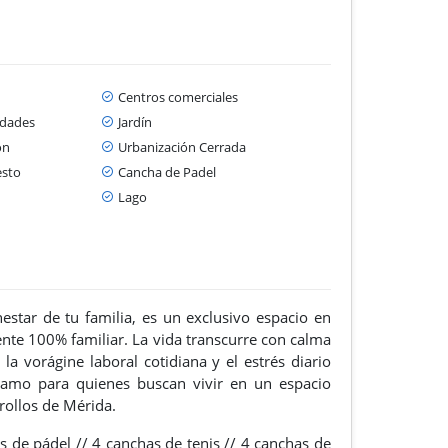
Centros comerciales
idades
Jardín
ón
Urbanización Cerrada
esto
Cancha de Padel
Lago
estar de tu familia, es un exclusivo espacio en
ente 100% familiar. La vida transcurre con calma
a vorágine laboral cotidiana y el estrés diario
samo para quienes buscan vivir en un espacio
rollos de Mérida.
s de pádel //
4 canchas de tenis //
4 canchas de