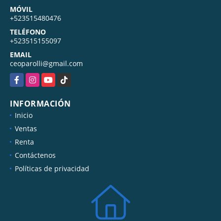
MÓVIL
+523515480476
TELÉFONO
+523515155097
EMAIL
ceoparolli@gmail.com
Facebook
Instagram
YouTube
TikTok
INFORMACIÓN
Inicio
Ventas
Renta
Contáctenos
Políticas de privacidad