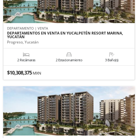
DEPARTAMENTO | VENTA
DEPARTAMENTOS EN VENTA EN YUCALPETÉN RESORT MARINA,
YUCATÁN
Progreso, Yucatán
2 Recámaras
2 Estacionamiento
3 Baño(s)
$10,308,375
MXN