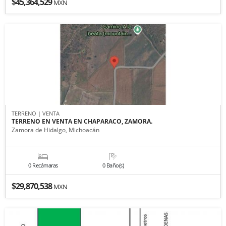
$45,364,529
MXN
TERRENO | VENTA
TERRENO EN VENTA EN CHAPARACO, ZAMORA.
Zamora de Hidalgo, Michoacán
0 Recámaras
0 Baño(s)
$29,870,538
MXN