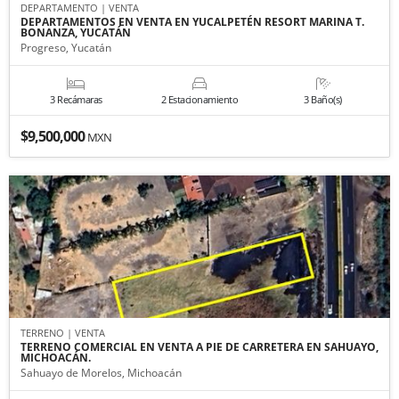
DEPARTAMENTO | VENTA
DEPARTAMENTOS EN VENTA EN YUCALPETÉN RESORT MARINA T.
BONANZA, YUCATÁN
Progreso, Yucatán
3 Recámaras
2 Estacionamiento
3 Baño(s)
$9,500,000
MXN
TERRENO | VENTA
TERRENO COMERCIAL EN VENTA A PIE DE CARRETERA EN SAHUAYO,
MICHOACÁN.
Sahuayo de Morelos, Michoacán