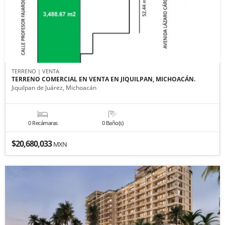
TERRENO | VENTA
TERRENO COMERCIAL EN VENTA EN JIQUILPAN, MICHOACÁN.
Jiquilpan de Juárez, Michoacán
0 Recámaras
0 Baño(s)
$20,680,033
MXN