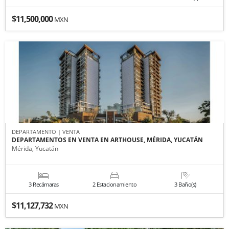
$11,500,000
MXN
DEPARTAMENTO | VENTA
DEPARTAMENTOS EN VENTA EN ARTHOUSE, MÉRIDA, YUCATÁN
Mérida, Yucatán
3 Recámaras
2 Estacionamiento
3 Baño(s)
$11,127,732
MXN