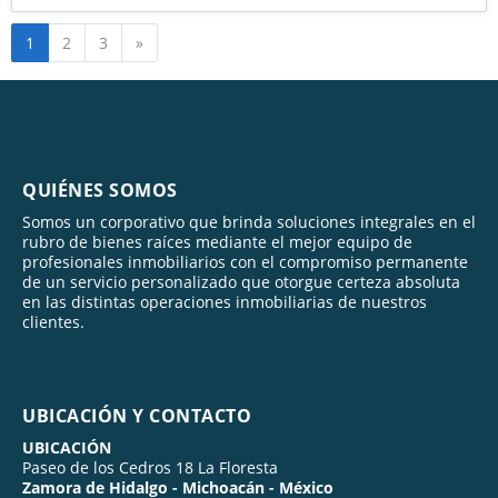
Siguiente
1
2
3
»
QUIÉNES SOMOS
Somos un corporativo que brinda soluciones integrales en el
rubro de bienes raíces mediante el mejor equipo de
profesionales inmobiliarios con el compromiso permanente
de un servicio personalizado que otorgue certeza absoluta
en las distintas operaciones inmobiliarias de nuestros
clientes.
UBICACIÓN Y CONTACTO
UBICACIÓN
Paseo de los Cedros 18 La Floresta
Zamora de Hidalgo - Michoacán - México