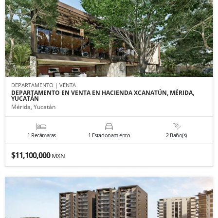
DEPARTAMENTO | VENTA
DEPARTAMENTO EN VENTA EN HACIENDA XCANATÚN, MÉRIDA,
YUCATÁN
Mérida, Yucatán
1 Recámaras
1 Estacionamiento
2 Baño(s)
$11,100,000
MXN