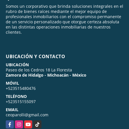
Somos un corporativo que brinda soluciones integrales en el
rubro de bienes raíces mediante el mejor equipo de
profesionales inmobiliarios con el compromiso permanente
de un servicio personalizado que otorgue certeza absoluta
en las distintas operaciones inmobiliarias de nuestros
clientes.
UBICACIÓN Y CONTACTO
UBICACIÓN
Paseo de los Cedros 18 La Floresta
Zamora de Hidalgo - Michoacán - México
MÓVIL
+523515480476
TELÉFONO
+523515155097
EMAIL
ceoparolli@gmail.com
Facebook
Instagram
YouTube
TikTok