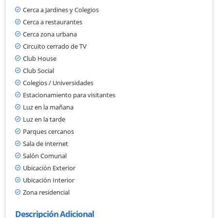
Cerca a Jardines y Colegios
Cerca a restaurantes
Cerca zona urbana
Circuito cerrado de TV
Club House
Club Social
Colegios / Universidades
Estacionamiento para visitantes
Luz en la mañana
Luz en la tarde
Parques cercanos
Sala de internet
Salón Comunal
Ubicación Exterior
Ubicación Interior
Zona residencial
Descripción Adicional