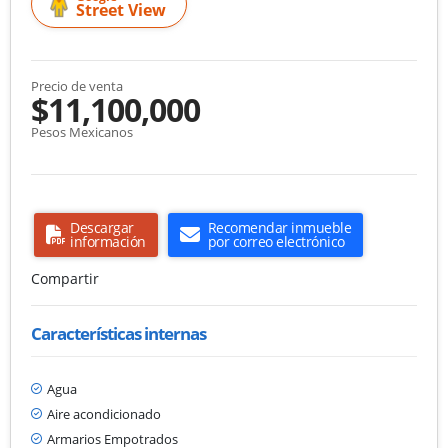
Street View
Precio de venta
$11,100,000
Pesos Mexicanos
Descargar
Recomendar inmueble
información
por correo electrónico
Compartir
Características internas
Agua
Aire acondicionado
Armarios Empotrados