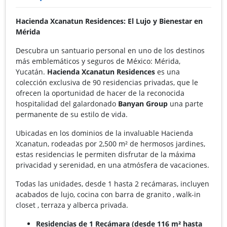
Hacienda Xcanatun Residences: El Lujo y Bienestar en
Mérida
Descubra un santuario personal en uno de los destinos
más emblemáticos y seguros de México: Mérida,
Yucatán.
Hacienda Xcanatun Residences
es una
colección exclusiva de 90 residencias privadas, que le
ofrecen la oportunidad de hacer de la reconocida
hospitalidad del galardonado
Banyan Group
una parte
permanente de su estilo de vida.
Ubicadas en los dominios de la invaluable Hacienda
Xcanatun, rodeadas por 2,500 m² de hermosos jardines,
estas residencias le permiten disfrutar de la máxima
privacidad y serenidad, en una atmósfera de vacaciones.
Todas las unidades, desde 1 hasta 2 recámaras, incluyen
acabados de lujo, cocina con barra de granito , walk-in
closet , terraza y alberca privada.
Residencias de 1 Recámara (desde 116 m² hasta