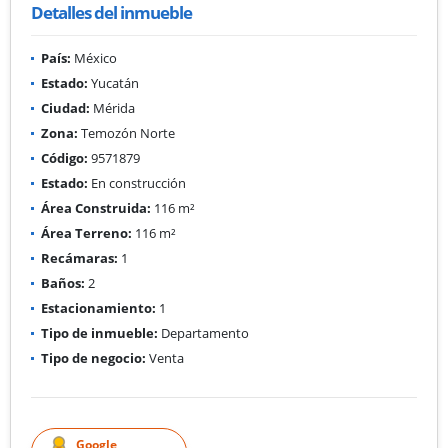
Detalles del inmueble
País:
México
Estado:
Yucatán
Ciudad:
Mérida
Zona:
Temozón Norte
Código:
9571879
Estado:
En construcción
Área Construida:
116 m²
Área Terreno:
116 m²
Recámaras:
1
Baños:
2
Estacionamiento:
1
Tipo de inmueble:
Departamento
Tipo de negocio:
Venta
Google