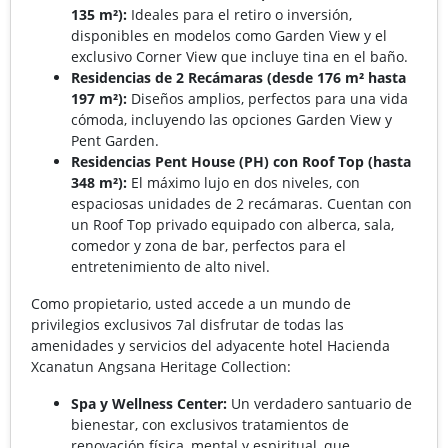
135 m²):
Ideales para el retiro o inversión,
disponibles en modelos como Garden View y el
exclusivo Corner View que incluye tina en el baño.
Residencias de 2 Recámaras (desde 176 m² hasta
197 m²):
Diseños amplios, perfectos para una vida
cómoda, incluyendo las opciones Garden View y
Pent Garden.
Residencias Pent House (PH) con Roof Top (hasta
348 m²):
El máximo lujo en dos niveles, con
espaciosas unidades de 2 recámaras. Cuentan con
un Roof Top privado equipado con alberca, sala,
comedor y zona de bar, perfectos para el
entretenimiento de alto nivel.
Como propietario, usted accede a un mundo de
privilegios exclusivos 7al disfrutar de todas las
amenidades y servicios del adyacente hotel Hacienda
Xcanatun Angsana Heritage Collection:
Spa y Wellness Center:
Un verdadero santuario de
bienestar, con exclusivos tratamientos de
renovación física, mental y espiritual, que