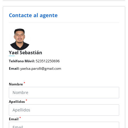
Contacte al agente
Yael Sebastián
Teléfono Móvil:
523512250696
Email:
yaelsa.parolli@gmail.com
*
Nombre
*
Apellidos
*
Email