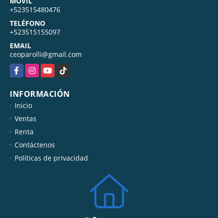
MÓVIL
+523515480476
TELÉFONO
+523515155097
EMAIL
ceoparolli@gmail.com
Facebook
Instagram
YouTube
TikTok
INFORMACIÓN
Inicio
Ventas
Renta
Contáctenos
Políticas de privacidad