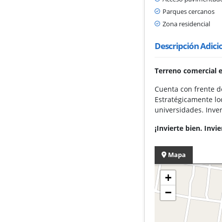
Parques cercanos
Zona residencial
Descripción Adici
Terreno comercial e
Cuenta con frente d
Estratégicamente lo
universidades. Inver
¡Invierte bien. Invi
Mapa
+
−