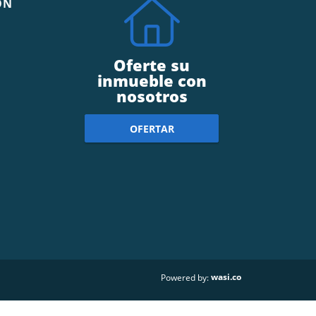
ÓN
Oferte su
inmueble con
nosotros
OFERTAR
wasi.co
Powered by: