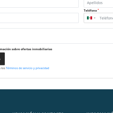
*
Teléfono
▼
rmación sobre ofertas inmobiliarias
o
s los
Términos de servicio y privacidad