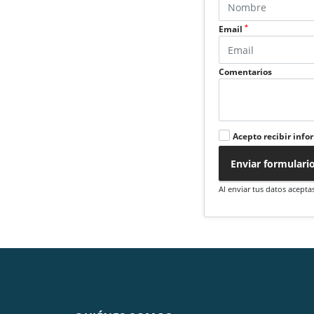
*
Email
Comentarios
Acepto recibir info
Enviar formulari
Al enviar tus datos acepta