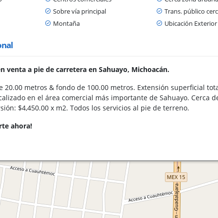
Sobre vía principal
Trans. público cer
Montaña
Ubicación Exterior
onal
n venta a pie de carretera en Sahuayo, Michoacán.
e 20.00 metros & fondo de 100.00 metros. Extensión superficial tot
calizado en el área comercial más importante de Sahuayo. Cerca de 
sión: $4,450.00 x m2. Todos los servicios al pie de terreno.
erte ahora!