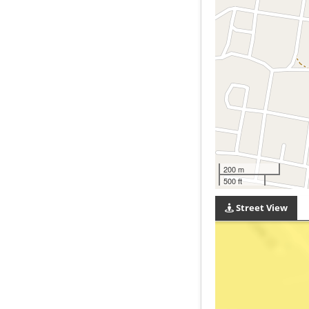
200 m
500 ft
Street View