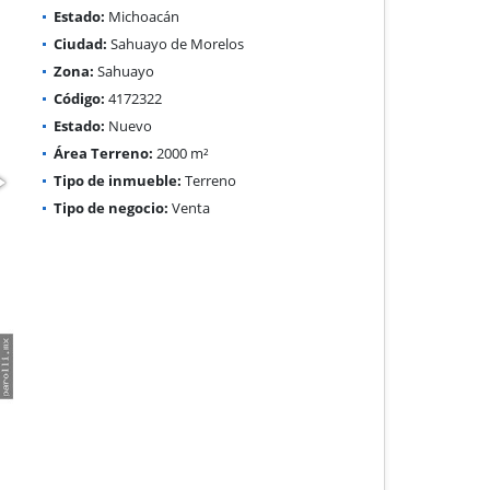
Estado:
Michoacán
Ciudad:
Sahuayo de Morelos
Zona:
Sahuayo
Código:
4172322
Estado:
Nuevo
Área Terreno:
2000 m²
Tipo de inmueble:
Terreno
Tipo de negocio:
Venta