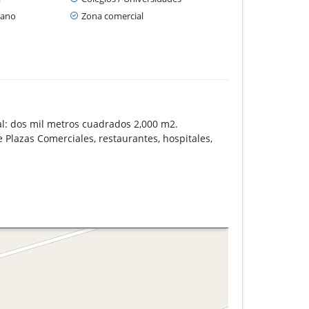
cano
Zona comercial
al: dos mil metros cuadrados 2,000 m2.
Plazas Comerciales, restaurantes, hospitales,