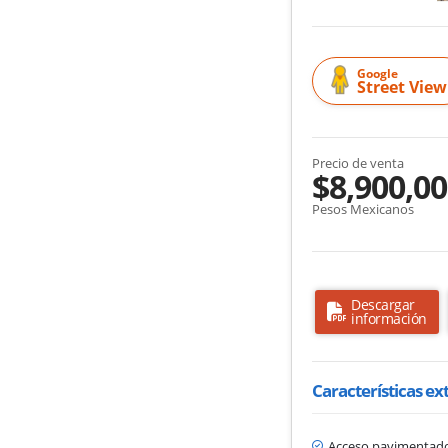
Google
Street View
Precio de venta
$8,900,0
Pesos Mexicanos
Descargar
información
Características ex
Acceso pavimentad