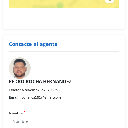
Contacte al agente
PEDRO ROCHA HERNÁNDEZ
Teléfono Móvil:
523521203983
Email:
rochahdz595@gmail.com
*
Nombre