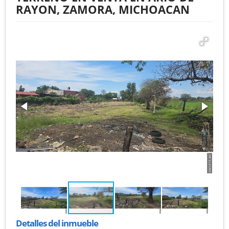
RAYON, ZAMORA, MICHOACAN
Detalles del inmueble