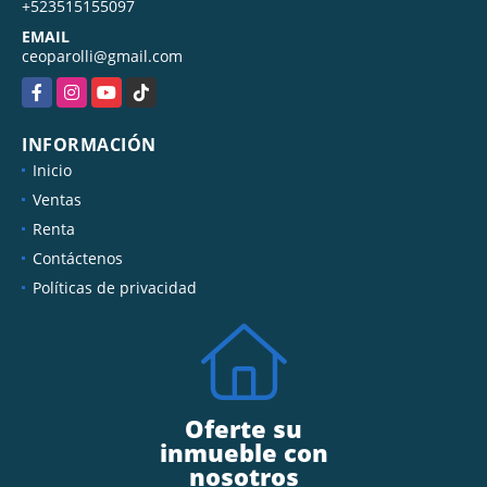
+523515155097
EMAIL
ceoparolli@gmail.com
Facebook
Instagram
YouTube
TikTok
INFORMACIÓN
Inicio
Ventas
Renta
Contáctenos
Políticas de privacidad
Oferte su
inmueble con
nosotros