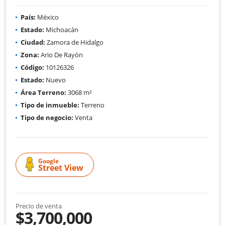
País:
México
Estado:
Michoacán
Ciudad:
Zamora de Hidalgo
Zona:
Ario De Rayón
Código:
10126326
Estado:
Nuevo
Área Terreno:
3068 m²
Tipo de inmueble:
Terreno
Tipo de negocio:
Venta
Google
Street View
Precio de venta
$3,700,000