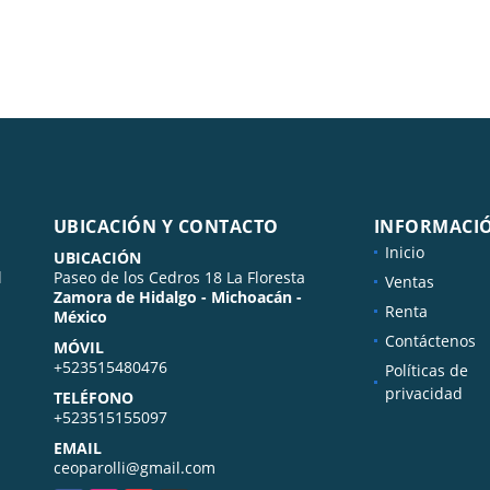
UBICACIÓN Y CONTACTO
INFORMACI
Inicio
UBICACIÓN
l
Paseo de los Cedros 18 La Floresta
Ventas
Zamora de Hidalgo - Michoacán -
Renta
México
Contáctenos
MÓVIL
+523515480476
Políticas de
privacidad
TELÉFONO
+523515155097
EMAIL
ceoparolli@gmail.com