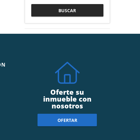
BUSCAR
ÓN
Oferte su
inmueble con
nosotros
OFERTAR