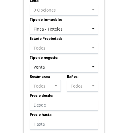
Zona:
0 Opciones
Tipo de inmueble:
Finca - Hoteles
Estado Propiedad:
Todos
Tipo de negocio:
Venta
Recámaras:
Baños:
Todos
Todos
Precio desde:
Precio hasta: