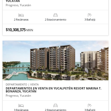
YUCATÁN
Progreso, Yucatán
2 Recámaras
2 Estacionamiento
3 Baño(s)
$10,308,375
MXN
DEPARTAMENTO | VENTA
DEPARTAMENTOS EN VENTA EN YUCALPETÉN RESORT MARINA T.
BONANZA, YUCATÁN
Progreso, Yucatán
3 Recámaras
2 Estacionamiento
3 Baño(s)