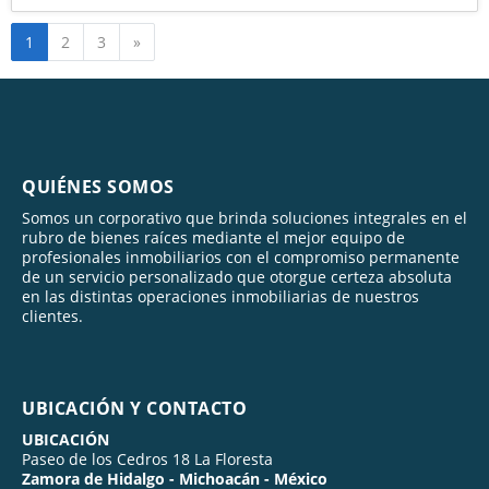
Siguiente
1
2
3
»
QUIÉNES SOMOS
Somos un corporativo que brinda soluciones integrales en el
rubro de bienes raíces mediante el mejor equipo de
profesionales inmobiliarios con el compromiso permanente
de un servicio personalizado que otorgue certeza absoluta
en las distintas operaciones inmobiliarias de nuestros
clientes.
UBICACIÓN Y CONTACTO
UBICACIÓN
Paseo de los Cedros 18 La Floresta
Zamora de Hidalgo - Michoacán - México