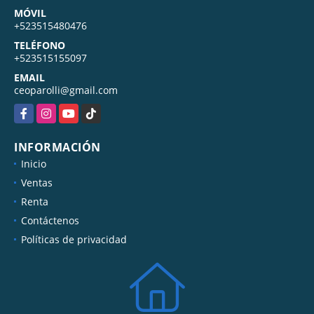
MÓVIL
+523515480476
TELÉFONO
+523515155097
EMAIL
ceoparolli@gmail.com
Facebook
Instagram
YouTube
TikTok
INFORMACIÓN
Inicio
Ventas
Renta
Contáctenos
Políticas de privacidad