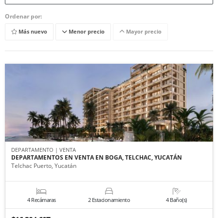
Ordenar por:
Más nuevo
Menor precio
Mayor precio
DEPARTAMENTO | VENTA
DEPARTAMENTOS EN VENTA EN BOGA, TELCHAC, YUCATÁN
Telchac Puerto, Yucatán
4 Recámaras
2 Estacionamiento
4 Baño(s)