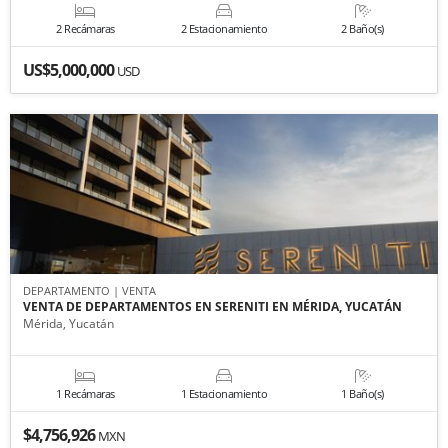
2 Recámaras
2 Estacionamiento
2 Baño(s)
US$5,000,000
USD
DEPARTAMENTO | VENTA
VENTA DE DEPARTAMENTOS EN SERENITI EN MÉRIDA, YUCATÁN
Mérida, Yucatán
1 Recámaras
1 Estacionamiento
1 Baño(s)
$4,756,926
MXN