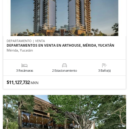
DEPARTAMENTO | VENTA
DEPARTAMENTOS EN VENTA EN ARTHOUSE, MÉRIDA, YUCATÁN
Mérida, Yucatán
3 Recámaras
2 Estacionamiento
3 Baño(s)
$11,127,732
MXN