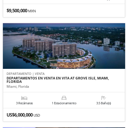
$9,500,000
MXN
DEPARTAMENTO | VENTA
DEPARTAMENTOS EN VENTA EN VITA AT GROVE ISLE, MIAMI,
FLORIDA
Miami, Florida
3 Recámaras
1 Estacionamiento
3.5 Baño(s)
US$6,000,000
USD