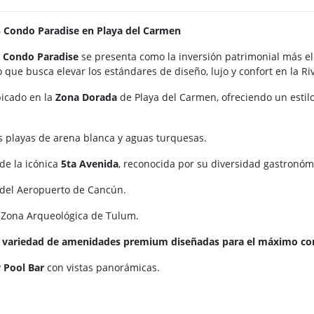
25 Condo Paradise en Playa del Carmen
5 Condo Paradise
se presenta como la inversión patrimonial más el
o que busca elevar los estándares de diseño, lujo y confort en la Ri
bicado en la
Zona Dorada
de Playa del Carmen, ofreciendo un estilo
s playas de arena blanca y aguas turquesas.
de la icónica
5ta Avenida
, reconocida por su diversidad gastronóm
del Aeropuerto de Cancún.
a Zona Arqueológica de Tulum.
a variedad de amenidades premium diseñadas para el máximo con
y
Pool Bar
con vistas panorámicas.