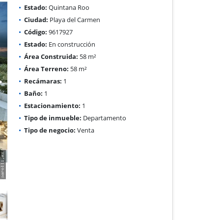
Estado:
Quintana Roo
Ciudad:
Playa del Carmen
Código:
9617927
Estado:
En construcción
Área Construida:
58 m²
Área Terreno:
58 m²
Recámaras:
1
Baño:
1
Estacionamiento:
1
Tipo de inmueble:
Departamento
Tipo de negocio:
Venta