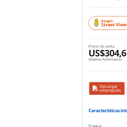
Google
Street View
Precio de venta
US$304,6
Dólares Americanos
Descargar
información
Características in
Agua