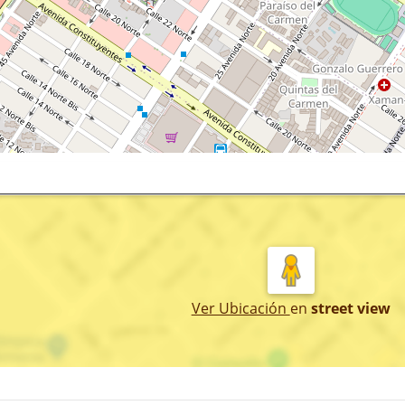
Ver Ubicación
en
street view