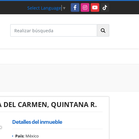
Facebook
Instagram
YouTube
TikTok
Select Language
▼
A DEL CARMEN, QUINTANA R.
Detalles del inmueble
País:
México