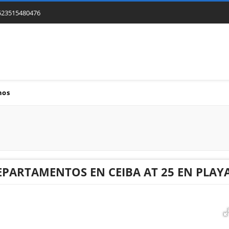
523515480476
nos
EPARTAMENTOS EN CEIBA AT 25 EN PLAY