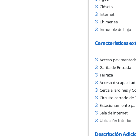
Clósets
Internet
Chimenea
Inmueble de Lujo
Características ex
Acceso pavimentad
Garita de Entrada
Terraza
Acceso discapacitad
Cerca a Jardines y C
Circuito cerrado de 
Estacionamiento par
Sala de internet
Ubicación Interior
Descripción Adici