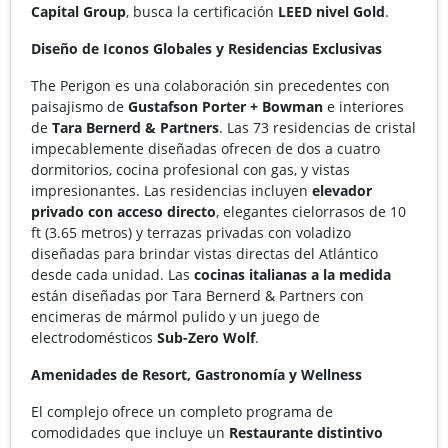
Capital Group
, busca la certificación
LEED nivel Gold
.
Diseño de Iconos Globales y Residencias Exclusivas
The Perigon es una colaboración sin precedentes con
paisajismo de
Gustafson Porter + Bowman
e interiores
de
Tara Bernerd & Partners
. Las 73 residencias de cristal
impecablemente diseñadas ofrecen de dos a cuatro
dormitorios, cocina profesional con gas, y vistas
impresionantes. Las residencias incluyen
elevador
privado con acceso directo
, elegantes cielorrasos de 10
ft (3.65 metros) y terrazas privadas con voladizo
diseñadas para brindar vistas directas del Atlántico
desde cada unidad. Las
cocinas italianas a la medida
están diseñadas por Tara Bernerd & Partners con
encimeras de mármol pulido y un juego de
electrodomésticos
Sub-Zero Wolf
.
Amenidades de Resort, Gastronomía y Wellness
El complejo ofrece un completo programa de
comodidades que incluye un
Restaurante distintivo