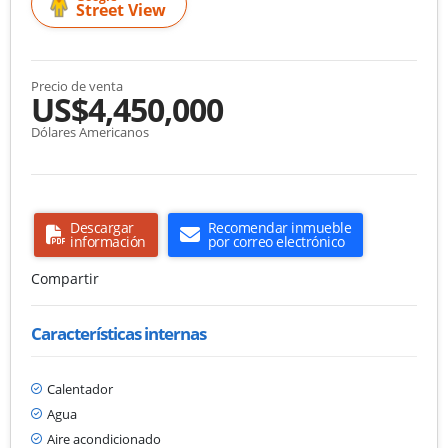
Street View
Precio de venta
US$4,450,000
Dólares Americanos
Descargar
Recomendar inmueble
información
por correo electrónico
Compartir
Características internas
Calentador
Agua
Aire acondicionado