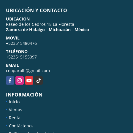
UBICACIÓN Y CONTACTO
UBICACIÓN
Paseo de los Cedros 18 La Floresta
Zamora de Hidalgo - Michoacán - México
MÓVIL
+523515480476
TELÉFONO
+523515155097
EMAIL
ceoparolli@gmail.com
Facebook
Instagram
YouTube
TikTok
INFORMACIÓN
Inicio
Ventas
Renta
Contáctenos