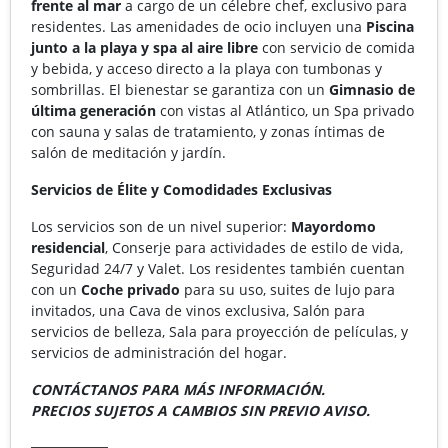
frente al mar
a cargo de un célebre chef, exclusivo para
residentes. Las amenidades de ocio incluyen una
Piscina
junto a la playa y spa al aire libre
con servicio de comida
y bebida, y acceso directo a la playa con tumbonas y
sombrillas. El bienestar se garantiza con un
Gimnasio de
última generación
con vistas al Atlántico, un Spa privado
con sauna y salas de tratamiento, y zonas íntimas de
salón de meditación y jardín.
Servicios de Élite y Comodidades Exclusivas
Los servicios son de un nivel superior:
Mayordomo
residencial
, Conserje para actividades de estilo de vida,
Seguridad 24/7 y Valet. Los residentes también cuentan
con un
Coche privado
para su uso, suites de lujo para
invitados, una Cava de vinos exclusiva, Salón para
servicios de belleza, Sala para proyección de películas, y
servicios de administración del hogar.
CONTÁCTANOS PARA MÁS INFORMACIÓN.
PRECIOS SUJETOS A CAMBIOS SIN PREVIO AVISO.