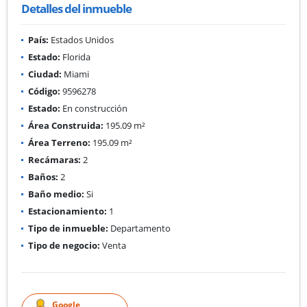
Detalles del inmueble
País:
Estados Unidos
Estado:
Florida
Ciudad:
Miami
Código:
9596278
Estado:
En construcción
Área Construida:
195.09 m²
Área Terreno:
195.09 m²
Recámaras:
2
Baños:
2
Baño medio:
Si
Estacionamiento:
1
Tipo de inmueble:
Departamento
Tipo de negocio:
Venta
Google