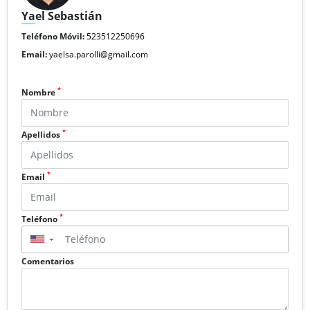
Yael Sebastián
Teléfono Móvil:
523512250696
Email:
yaelsa.parolli@gmail.com
*
Nombre
*
Apellidos
*
Email
*
Teléfono
▼
Comentarios