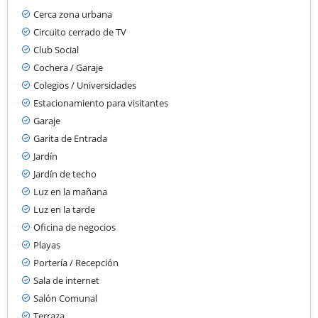
Cerca zona urbana
Circuito cerrado de TV
Club Social
Cochera / Garaje
Colegios / Universidades
Estacionamiento para visitantes
Garaje
Garita de Entrada
Jardín
Jardín de techo
Luz en la mañana
Luz en la tarde
Oficina de negocios
Playas
Portería / Recepción
Sala de internet
Salón Comunal
Terraza