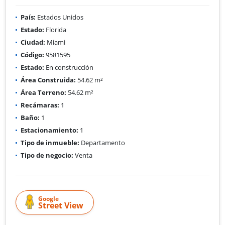
País:
Estados Unidos
Estado:
Florida
Ciudad:
Miami
Código:
9581595
Estado:
En construcción
Área Construida:
54.62 m²
Área Terreno:
54.62 m²
Recámaras:
1
Baño:
1
Estacionamiento:
1
Tipo de inmueble:
Departamento
Tipo de negocio:
Venta
Google
Street View