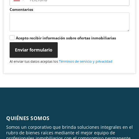
Comentarios
Acepto recibir información sobre ofertas inmobiliarias
Enviar formulario
Al enviar tus datos aceptas los
Términos de servicio y privacidad
QUIÉNES SOMOS
Somos un corporativo que brinda soluciones integrales en el
rubro de bienes raíces mediante el mejor equipo de
profesionales inmobiliarios con el compromiso permanente