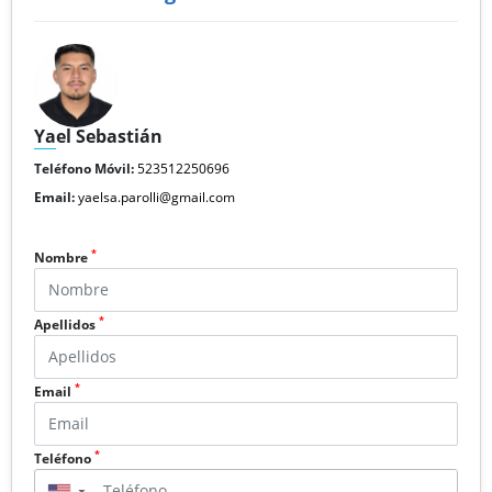
Yael Sebastián
Teléfono Móvil:
523512250696
Email:
yaelsa.parolli@gmail.com
*
Nombre
*
Apellidos
*
Email
*
Teléfono
▼