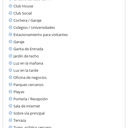
Club House
Club Social
Cochera / Garaje
Colegios / Universidades
Estacionamiento para visitantes
Garaje
Garita de Entrada
Jardín de techo
Luz en la mañana
Luz en la tarde
Oficina de negocios
Parques cercanos
Playas
Portería / Recepción
Sala de internet
Sobre vía principal
Terraza
Trans. público cercano