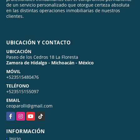
de un servicio personalizado que otorgue certeza absoluta
en las distintas operaciones inmobiliarias de nuestros
clientes.
UBICACIÓN Y CONTACTO
UBICACIÓN
Paseo de los Cedros 18 La Floresta
Zamora de Hidalgo - Michoacán - México
MÓVIL
+523515480476
TELÉFONO
+523515155097
EMAIL
ceoparolli@gmail.com
Facebook
Instagram
YouTube
TikTok
INFORMACIÓN
Inicio