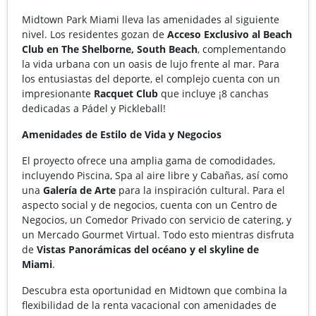
Midtown Park Miami lleva las amenidades al siguiente
nivel. Los residentes gozan de
Acceso Exclusivo al Beach
Club en The Shelborne, South Beach
, complementando
la vida urbana con un oasis de lujo frente al mar. Para
los entusiastas del deporte, el complejo cuenta con un
impresionante
Racquet Club
que incluye ¡8 canchas
dedicadas a Pádel y Pickleball!
Amenidades de Estilo de Vida y Negocios
El proyecto ofrece una amplia gama de comodidades,
incluyendo Piscina, Spa al aire libre y Cabañas, así como
una
Galería de Arte
para la inspiración cultural. Para el
aspecto social y de negocios, cuenta con un Centro de
Negocios, un Comedor Privado con servicio de catering, y
un Mercado Gourmet Virtual. Todo esto mientras disfruta
de
Vistas Panorámicas del océano y el skyline de
Miami
.
Descubra esta oportunidad en Midtown que combina la
flexibilidad de la renta vacacional con amenidades de