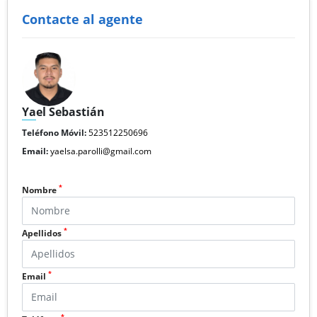
Contacte al agente
Yael Sebastián
Teléfono Móvil:
523512250696
Email:
yaelsa.parolli@gmail.com
*
Nombre
*
Apellidos
*
Email
*