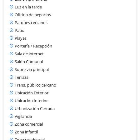
Luz en la tarde
Oficina de negocios
Parques cercanos
Patio
Playas
Portería / Recepción
Sala de internet
Salón Comunal
Sobre vía principal
Terraza
Trans. público cercano
Ubicación Exterior
Ubicación Interior
Urbanización Cerrada
Vigilancia
Zona comercial
Zona infantil
Zona residencial