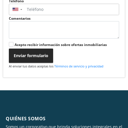
Teléfono
▼
Comentarios
Acepto recibir información sobre ofertas inmobiliarias
Enviar formulario
Al enviar tus datos aceptas los
Términos de servicio y privacidad
QUIÉNES SOMOS
Somos un corporativo que brinda soluciones integrales en el