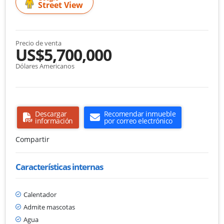
Street View
Precio de venta
US$5,700,000
Dólares Americanos
Descargar
Recomendar inmueble
información
por correo electrónico
Compartir
Características internas
Calentador
Admite mascotas
Agua