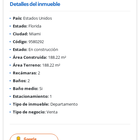
Detalles del inmueble
País:
Estados Unidos
Estado:
Florida
Ciudad:
Miami
Código:
9580292
Estado:
En construcción
Área Construida:
188.22 m²
Área Terreno:
188.22 m²
Recámaras:
2
Baños:
2
Baño medio:
Si
Estacionamiento:
1
Tipo de inmueble:
Departamento
Tipo de negocio:
Venta
Google