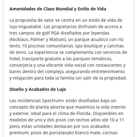
Amenidades
de
Clase
Mundial
y
Estilo
de
Vida
La propuesta de valor se centra en un estilo de vida de
lujo inigualable. Los propietarios disfrutan de acceso a
tres campos de golf PGA diseñados por leyendas
(Nicklaus, Palmer y Watson), un parque acuático con río
lento, 10 piscinas comunitarias, spa boutique y canchas
de tenis. La experiencia se complementa con servicios de
hotel, transporte gratuito a los parques temáticos,
conserjería y una vibrante vida social con restaurantes y
bares dentro del complejo, asegurando entretenimiento
y relajación para toda la familia sin salir de la propiedad.
Diseño
y
Acabados
de
Lujo
Las residencias Spectrum+ están diseñadas bajo un
concepto de planta abierta que maximiza la vida interior
y exterior, ideal para el clima de Florida. Disponibles en
modelos de uno y dos pisos con techos altos (de 10 a 11
pies), estas unidades destacan por sus acabados
premium: pisos de porcelanato blanco mate, cocinas