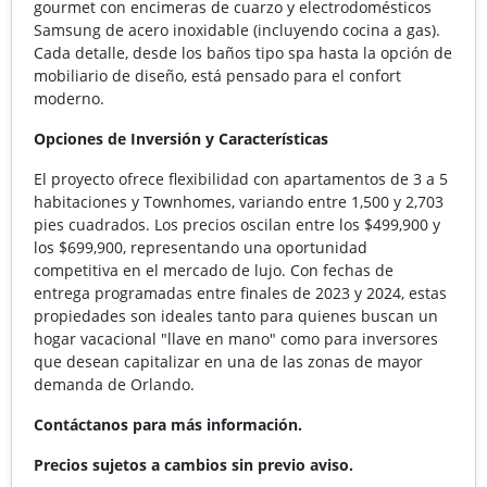
gourmet con encimeras de cuarzo y electrodomésticos
Samsung de acero inoxidable (incluyendo cocina a gas).
Cada detalle, desde los baños tipo spa hasta la opción de
mobiliario de diseño, está pensado para el confort
moderno.
Opciones
de
Inversión
y
Características
El proyecto ofrece flexibilidad con apartamentos de 3 a 5
habitaciones y Townhomes, variando entre 1,500 y 2,703
pies cuadrados. Los precios oscilan entre los $499,900 y
los $699,900, representando una oportunidad
competitiva en el mercado de lujo. Con fechas de
entrega programadas entre finales de 2023 y 2024, estas
propiedades son ideales tanto para quienes buscan un
hogar vacacional "llave en mano" como para inversores
que desean capitalizar en una de las zonas de mayor
demanda de Orlando.
Contáctanos para más información.
Precios sujetos a cambios sin previo aviso.