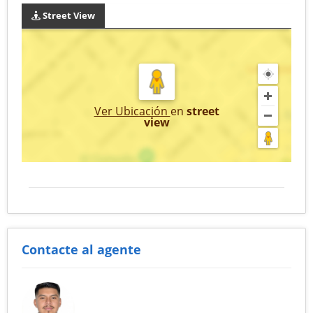
Street View
Ver Ubicación
en
street
view
Contacte al agente