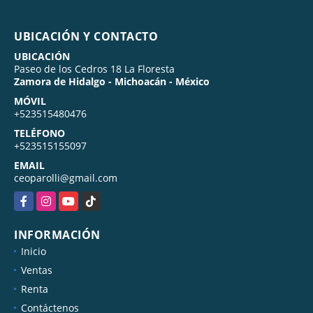
UBICACIÓN Y CONTACTO
UBICACIÓN
Paseo de los Cedros 18 La Floresta
Zamora de Hidalgo - Michoacán - México
MÓVIL
+523515480476
TELÉFONO
+523515155097
EMAIL
ceoparolli@gmail.com
Facebook
Instagram
YouTube
TikTok
INFORMACIÓN
Inicio
Ventas
Renta
Contáctenos