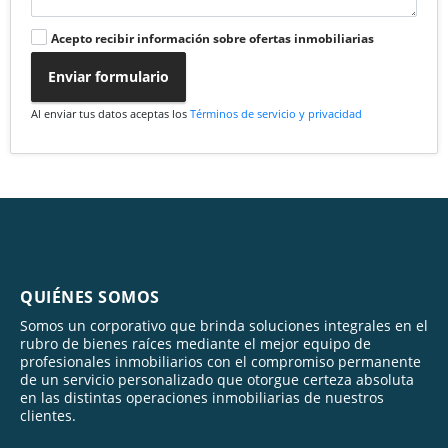
Acepto recibir información sobre ofertas inmobiliarias
Enviar formulario
Al enviar tus datos aceptas los
Términos de servicio y privacidad
QUIÉNES SOMOS
Somos un corporativo que brinda soluciones integrales en el
rubro de bienes raíces mediante el mejor equipo de
profesionales inmobiliarios con el compromiso permanente
de un servicio personalizado que otorgue certeza absoluta
en las distintas operaciones inmobiliarias de nuestros
clientes.