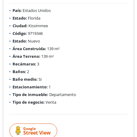
País:
Estados Unidos
Estado:
Florida
Ciudad:
Kissimmee
Código:
9719346
Estado:
Nuevo
Área Construida:
139 m²
Área Terreno:
139 m²
Recámaras:
3
Baños:
2
Baño medio:
Si
Estacionamiento:
1
Tipo de inmueble:
Departamento
Tipo de negocio:
Venta
Google
Street View