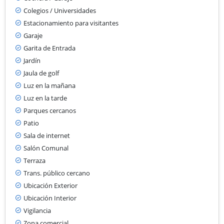
Colegios / Universidades
Estacionamiento para visitantes
Garaje
Garita de Entrada
Jardín
Jaula de golf
Luz en la mañana
Luz en la tarde
Parques cercanos
Patio
Sala de internet
Salón Comunal
Terraza
Trans. público cercano
Ubicación Exterior
Ubicación Interior
Vigilancia
Zona comercial