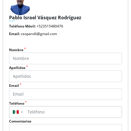
Pablo Israel Vásquez Rodríguez
Teléfono Móvil:
+523515480476
Email:
ceoparolli@gmail.com
*
Nombre
*
Apellidos
*
Email
*
Teléfono
▼
Comentarios