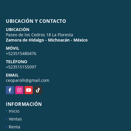
UBICACIÓN Y CONTACTO
UBICACIÓN
Paseo de los Cedros 18 La Floresta
Zamora de Hidalgo - Michoacán - México
MÓVIL
+523515480476
TELÉFONO
+523515155097
EMAIL
ceoparolli@gmail.com
Facebook
Instagram
YouTube
TikTok
INFORMACIÓN
Inicio
Ventas
Renta