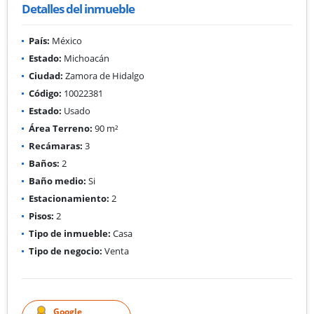
Detalles del inmueble
País:
México
Estado:
Michoacán
Ciudad:
Zamora de Hidalgo
Código:
10022381
Estado:
Usado
Área Terreno:
90 m²
Recámaras:
3
Baños:
2
Baño medio:
Si
Estacionamiento:
2
Pisos:
2
Tipo de inmueble:
Casa
Tipo de negocio:
Venta
Google