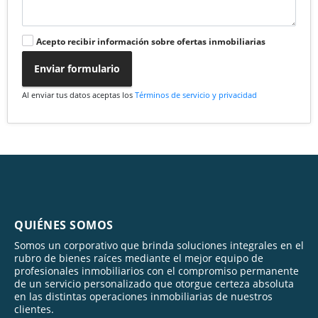
Acepto recibir información sobre ofertas inmobiliarias
Enviar formulario
Al enviar tus datos aceptas los
Términos de servicio y privacidad
QUIÉNES SOMOS
Somos un corporativo que brinda soluciones integrales en el
rubro de bienes raíces mediante el mejor equipo de
profesionales inmobiliarios con el compromiso permanente
de un servicio personalizado que otorgue certeza absoluta
en las distintas operaciones inmobiliarias de nuestros
clientes.