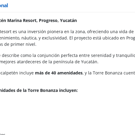
onal
tén Marina Resort, Progreso, Yucatán
esort es una inversión pionera en la zona, ofreciendo una vida de
nimiento, náutica, y exclusividad. El proyecto está ubicado en Prog
s de primer nivel.
 describe como la conjunción perfecta entre serenidad y tranquil
 mejores atardeceres de la península de Yucatán.
ucalpetén incluye
más de 40 amenidades
, y la Torre Bonanza cuen
nidades de la Torre Bonanza incluyen:
tos