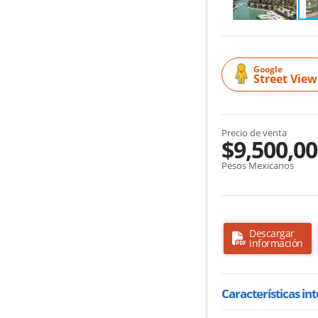
Google
Street View
Precio de venta
$9,500,0
Pesos Mexicanos
Descargar
información
Características in