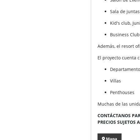
Sala de junta
Kid's club, Jun
Business Clu
Además, el resort o
El proyecto cuenta 
Departamentos
Villas
Penthouses
Muchas de las unid
CONTÁCTANOS PA
PRECIOS SUJETOS A
Mapa