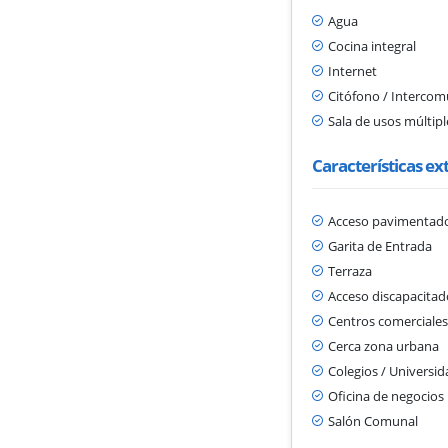
Agua
Cocina integral
Internet
Citófono / Interco
Sala de usos múltipl
Características ex
Acceso pavimentad
Garita de Entrada
Terraza
Acceso discapacitad
Centros comerciale
Cerca zona urbana
Colegios / Universi
Oficina de negocios
Salón Comunal