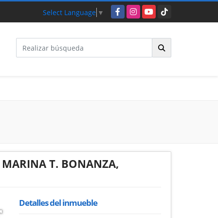
Facebook
Instagram
YouTube
TikTok
Select Language
▼
 MARINA T. BONANZA,
Detalles del inmueble