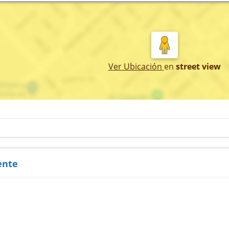
Ver Ubicación
en
street view
ente