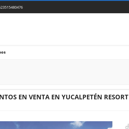
523515480476
nos
TOS EN VENTA EN YUCALPETÉN RESORT