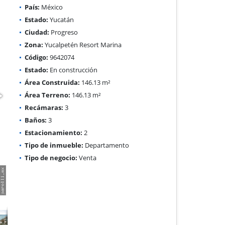
País:
México
Estado:
Yucatán
Ciudad:
Progreso
Zona:
Yucalpetén Resort Marina
Código:
9642074
Estado:
En construcción
Área Construida:
146.13 m²
Área Terreno:
146.13 m²
Recámaras:
3
Baños:
3
Estacionamiento:
2
Tipo de inmueble:
Departamento
Tipo de negocio:
Venta