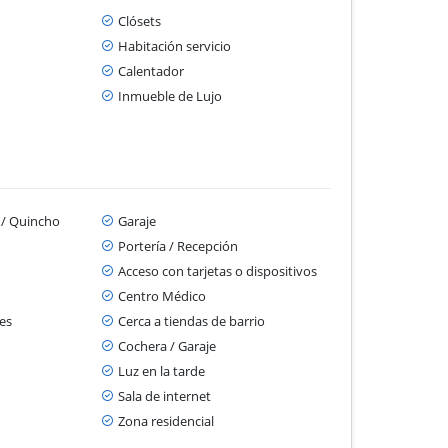
Clósets
Habitación servicio
Calentador
Inmueble de Lujo
a / Quincho
Garaje
Portería / Recepción
Acceso con tarjetas o dispositivos
Centro Médico
es
Cerca a tiendas de barrio
Cochera / Garaje
Luz en la tarde
Sala de internet
Zona residencial