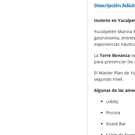
Descripción Adici
Invierte en Yucalpe
Yucalpetén Marina R
gastronomía, entrete
experiencias náutica
La
Torre Bonanza
se
para presenciar los
El Master Plan de Y
segundo nivel.
Algunas de las ame
Lobby
Piscina
Snack Bar
Salón de Even