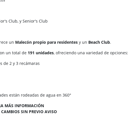
s
ior's Club, y Senior's Club
b
frece un
Malecón propio para residentes
y un
Beach Club
.
con un total de
191 unidades
, ofreciendo una variedad de opciones
 de 2 y 3 recámaras
ades están rodeadas de agua en 360°
RA MÁS INFORMACIÓN
 CAMBIOS SIN PREVIO AVISO