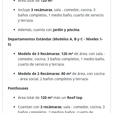
Área total de
120 m²
.
Incluye
3 recámaras
, sala - comedor, cocina, 3
baños completos, 1 medio baño, cuarto de servicio
y terraza.
Además, cuenta con
jardín y piscina
.
Departamentos Estándar (Modelos A, B y C - Niveles 1-
5)
Modelo de 3 Recámaras:
120 m²
de área, con sala -
comedor, cocina, 3 baños completos, 1 medio baño,
cuarto de servicio y terraza.
Modelo de 2 Recámaras:
80 m²
de área, con cocina
- área social, 2 baños completos y terraza.
Penthouses
Área total de
120 m²
más un
Roof top
.
Cuentan con
3 recámaras
, sala - comedor, cocina, 3
baños completos, 2 medios baños, cuarto de