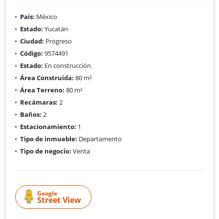
País:
México
Estado:
Yucatán
Ciudad:
Progreso
Código:
9574491
Estado:
En construcción
Área Construida:
80 m²
Área Terreno:
80 m²
Recámaras:
2
Baños:
2
Estacionamiento:
1
Tipo de inmueble:
Departamento
Tipo de negocio:
Venta
Google
Street View