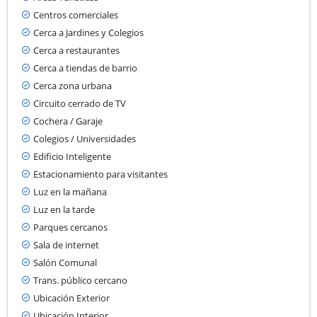
Centros comerciales
Cerca a Jardines y Colegios
Cerca a restaurantes
Cerca a tiendas de barrio
Cerca zona urbana
Circuito cerrado de TV
Cochera / Garaje
Colegios / Universidades
Edificio Inteligente
Estacionamiento para visitantes
Luz en la mañana
Luz en la tarde
Parques cercanos
Sala de internet
Salón Comunal
Trans. público cercano
Ubicación Exterior
Ubicación Interior