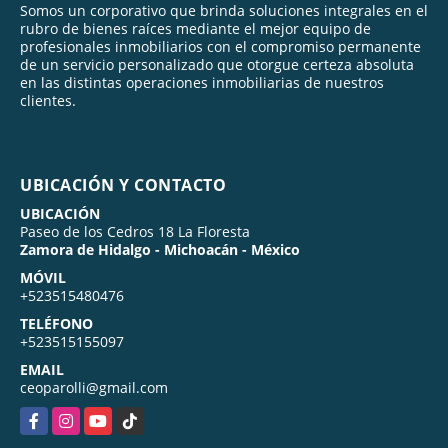
Somos un corporativo que brinda soluciones integrales en el
rubro de bienes raíces mediante el mejor equipo de
profesionales inmobiliarios con el compromiso permanente
de un servicio personalizado que otorgue certeza absoluta
en las distintas operaciones inmobiliarias de nuestros
clientes.
UBICACIÓN Y CONTACTO
UBICACIÓN
Paseo de los Cedros 18 La Floresta
Zamora de Hidalgo - Michoacán - México
MÓVIL
+523515480476
TELÉFONO
+523515155097
EMAIL
ceoparolli@gmail.com
Facebook
Instagram
YouTube
TikTok