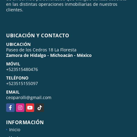
en las distintas operaciones inmobiliarias de nuestros
clientes.
UBICACIÓN Y CONTACTO
UBICACIÓN
Paseo de los Cedros 18 La Floresta
Zamora de Hidalgo - Michoacán - México
MÓVIL
+523515480476
TELÉFONO
+523515155097
EMAIL
ceoparolli@gmail.com
Facebook
Instagram
YouTube
TikTok
INFORMACIÓN
Inicio