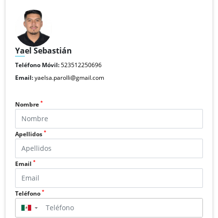
Yael Sebastián
Teléfono Móvil:
523512250696
Email:
yaelsa.parolli@gmail.com
*
Nombre
*
Apellidos
*
Email
*
Teléfono
▼