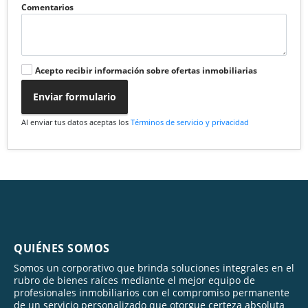
Comentarios
Acepto recibir información sobre ofertas inmobiliarias
Enviar formulario
Al enviar tus datos aceptas los
Términos de servicio y privacidad
QUIÉNES SOMOS
Somos un corporativo que brinda soluciones integrales en el
rubro de bienes raíces mediante el mejor equipo de
profesionales inmobiliarios con el compromiso permanente
de un servicio personalizado que otorgue certeza absoluta