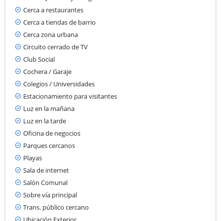
Cerca a restaurantes
Cerca a tiendas de barrio
Cerca zona urbana
Circuito cerrado de TV
Club Social
Cochera / Garaje
Colegios / Universidades
Estacionamiento para visitantes
Luz en la mañana
Luz en la tarde
Oficina de negocios
Parques cercanos
Playas
Sala de internet
Salón Comunal
Sobre vía principal
Trans. público cercano
Ubicación Exterior