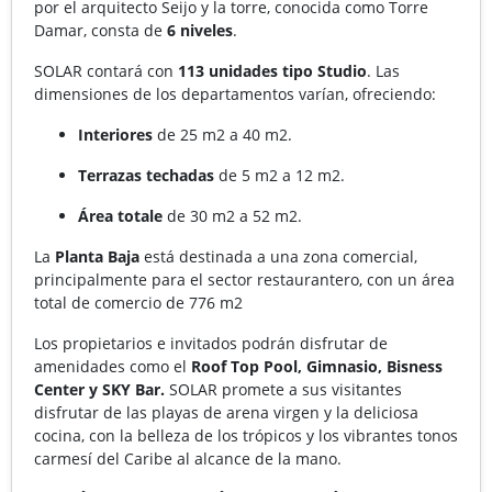
por el arquitecto Seijo y la torre, conocida como Torre
Damar, consta de
6 niveles
.
SOLAR contará con
113 unidades tipo Studio
. Las
dimensiones de los departamentos varían, ofreciendo:
Interiores
de 25 m2 a 40 m2.
Terrazas techadas
de 5 m2 a 12 m2.
Área totale
de 30 m2 a 52 m2.
La
Planta Baja
está destinada a una zona comercial,
principalmente para el sector restaurantero, con un área
total de comercio de 776 m2
Los propietarios e invitados podrán disfrutar de
amenidades como el
Roof Top Pool, Gimnasio, Bisness
Center y SKY Bar.
SOLAR promete a sus visitantes
disfrutar de las playas de arena virgen y la deliciosa
cocina, con la belleza de los trópicos y los vibrantes tonos
carmesí del Caribe al alcance de la mano.