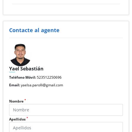
Contacte al agente
Yael Sebastián
Teléfono Móvil:
523512250696
Email:
yaelsa.parolli@gmail.com
*
Nombre
*
Apellidos