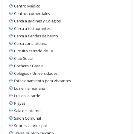
Centro Médico
Centros comerciales
Cerca a Jardines y Colegios
Cerca a restaurantes
Cerca a tiendas de barrio
Cerca zona urbana
Circuito cerrado de TV
Club Social
Cochera / Garaje
Colegios / Universidades
Estacionamiento para visitantes
Luz en la mañana
Luz en la tarde
Playas
Sala de internet
Salón Comunal
Sobre vía principal
Trans. público cercano