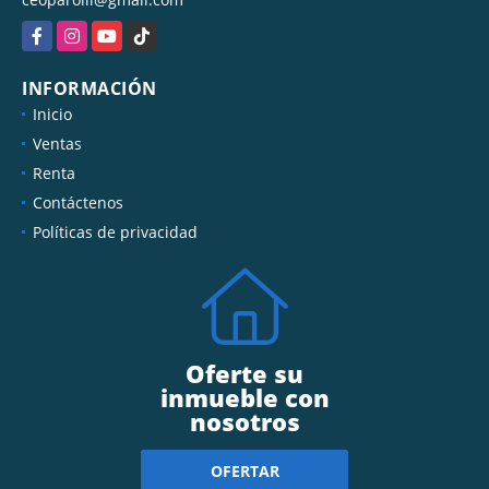
Facebook
Instagram
YouTube
TikTok
INFORMACIÓN
Inicio
Ventas
Renta
Contáctenos
Políticas de privacidad
Oferte su
inmueble con
nosotros
OFERTAR