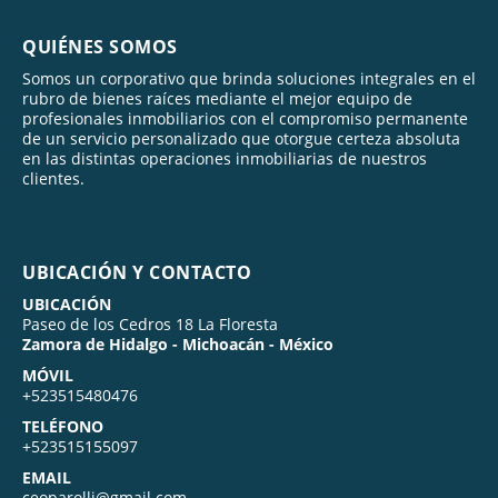
QUIÉNES SOMOS
Somos un corporativo que brinda soluciones integrales en el
rubro de bienes raíces mediante el mejor equipo de
profesionales inmobiliarios con el compromiso permanente
de un servicio personalizado que otorgue certeza absoluta
en las distintas operaciones inmobiliarias de nuestros
clientes.
UBICACIÓN Y CONTACTO
UBICACIÓN
Paseo de los Cedros 18 La Floresta
Zamora de Hidalgo - Michoacán - México
MÓVIL
+523515480476
TELÉFONO
+523515155097
EMAIL
ceoparolli@gmail.com