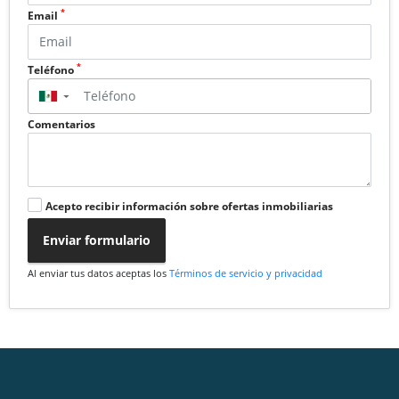
*
Email
*
Teléfono
▼
Comentarios
Acepto recibir información sobre ofertas inmobiliarias
Enviar formulario
Al enviar tus datos aceptas los
Términos de servicio y privacidad