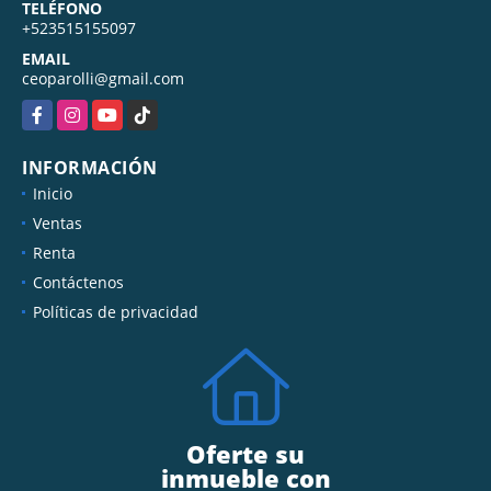
TELÉFONO
+523515155097
EMAIL
ceoparolli@gmail.com
Facebook
Instagram
YouTube
TikTok
INFORMACIÓN
Inicio
Ventas
Renta
Contáctenos
Políticas de privacidad
Oferte su
inmueble con