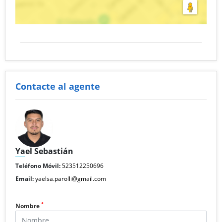
Contacte al agente
Yael Sebastián
Teléfono Móvil:
523512250696
Email:
yaelsa.parolli@gmail.com
*
Nombre