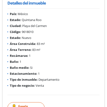
Detalles del inmueble
País:
México
Estado:
Quintana Roo
Ciudad:
Playa del Carmen
Código:
9618010
Estado:
Nuevo
Área Construida:
83 m²
Área Terreno:
83 m²
Recámaras:
1
Baño:
1
Baño medio:
Si
Estacionamiento:
1
Tipo de inmueble:
Departamento
Tipo de negocio:
Venta
Google