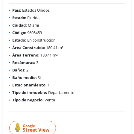
País:
Estados Unidos
Estado:
Florida
Ciudad:
Miami
Código:
9605453
Estado:
En construcción
Área Construida:
180.41 m²
Área Terreno:
180.41 m²
Recámaras:
3
Baños:
2
Baño medio:
Si
Estacionamiento:
1
Tipo de inmueble:
Departamento
Tipo de negocio:
Venta
Google
Street View