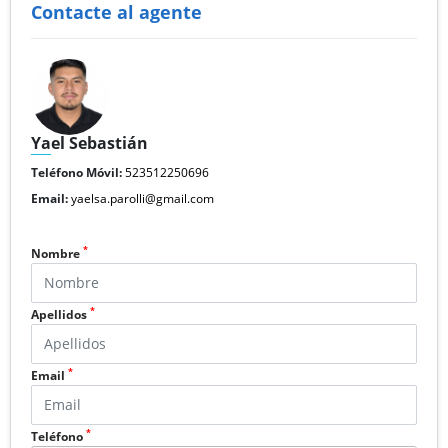
Contacte al agente
Yael Sebastián
Teléfono Móvil:
523512250696
Email:
yaelsa.parolli@gmail.com
*
Nombre
*
Apellidos
*
Email
*
Teléfono