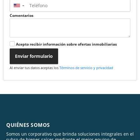
▼
Comentarios
Acepto recibir información sobre ofertas inmobiliarias
Enviar formulario
Al enviar tus datos aceptas los
Términos de servicio y privacidad
QUIÉNES SOMOS
Somos un corporativo que brinda soluciones integrales en el
rubro de bienes raíces mediante el mejor equipo de