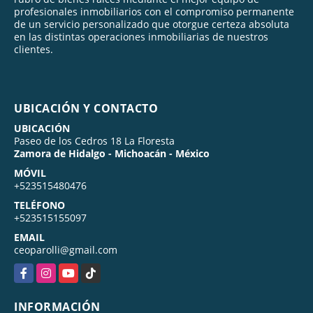
profesionales inmobiliarios con el compromiso permanente
de un servicio personalizado que otorgue certeza absoluta
en las distintas operaciones inmobiliarias de nuestros
clientes.
UBICACIÓN Y CONTACTO
UBICACIÓN
Paseo de los Cedros 18 La Floresta
Zamora de Hidalgo - Michoacán - México
MÓVIL
+523515480476
TELÉFONO
+523515155097
EMAIL
ceoparolli@gmail.com
Facebook
Instagram
YouTube
TikTok
INFORMACIÓN