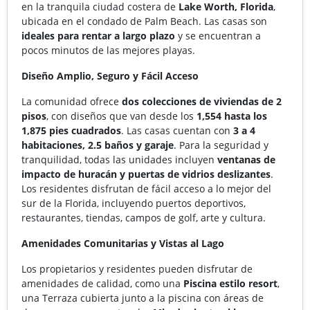
en la tranquila ciudad costera de
Lake Worth, Florida
,
ubicada en el condado de Palm Beach. Las casas son
ideales para rentar a largo plazo
y se encuentran a
pocos minutos de las mejores playas.
Diseño Amplio, Seguro y Fácil Acceso
La comunidad ofrece
dos colecciones de viviendas de 2
pisos
, con diseños que van desde los
1,554 hasta los
1,875 pies cuadrados
. Las casas cuentan con
3 a 4
habitaciones, 2.5 baños y garaje
. Para la seguridad y
tranquilidad, todas las unidades incluyen
ventanas de
impacto de huracán y puertas de vidrios deslizantes
.
Los residentes disfrutan de fácil acceso a lo mejor del
sur de la Florida, incluyendo puertos deportivos,
restaurantes, tiendas, campos de golf, arte y cultura.
Amenidades Comunitarias y Vistas al Lago
Los propietarios y residentes pueden disfrutar de
amenidades de calidad, como una
Piscina estilo resort
,
una Terraza cubierta junto a la piscina con áreas de