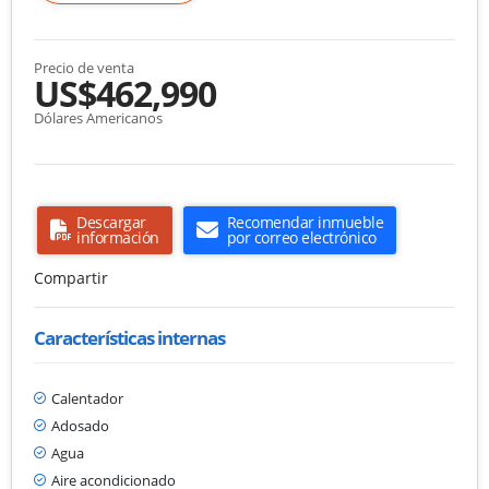
Precio de venta
US$462,990
Dólares Americanos
Descargar
Recomendar inmueble
información
por correo electrónico
Compartir
Características internas
Calentador
Adosado
Agua
Aire acondicionado