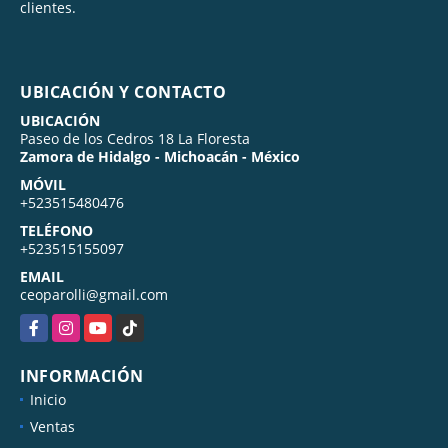
clientes.
UBICACIÓN Y CONTACTO
UBICACIÓN
Paseo de los Cedros 18 La Floresta
Zamora de Hidalgo - Michoacán - México
MÓVIL
+523515480476
TELÉFONO
+523515155097
EMAIL
ceoparolli@gmail.com
Facebook
Instagram
YouTube
TikTok
INFORMACIÓN
Inicio
Ventas