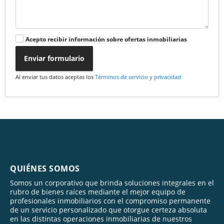
Acepto recibir información sobre ofertas inmobiliarias
Enviar formulario
Al enviar tus datos aceptas los
Términos de servicio y privacidad
QUIÉNES SOMOS
Somos un corporativo que brinda soluciones integrales en el
rubro de bienes raíces mediante el mejor equipo de
profesionales inmobiliarios con el compromiso permanente
de un servicio personalizado que otorgue certeza absoluta
en las distintas operaciones inmobiliarias de nuestros