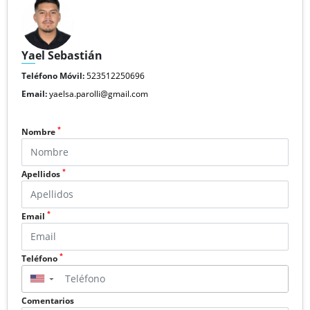
Yael Sebastián
Teléfono Móvil:
523512250696
Email:
yaelsa.parolli@gmail.com
*
Nombre
*
Apellidos
*
Email
*
Teléfono
▼
Comentarios