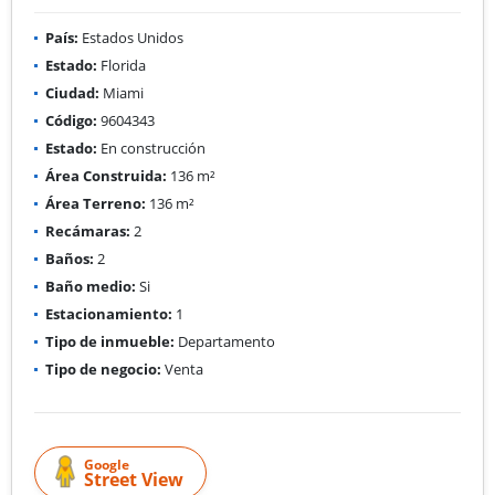
País:
Estados Unidos
Estado:
Florida
Ciudad:
Miami
Código:
9604343
Estado:
En construcción
Área Construida:
136 m²
Área Terreno:
136 m²
Recámaras:
2
Baños:
2
Baño medio:
Si
Estacionamiento:
1
Tipo de inmueble:
Departamento
Tipo de negocio:
Venta
Google
Street View