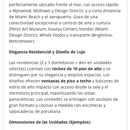
perfectamente ubicado frente al mar, con acceso rápido
a Wynwood, Midtown y Design District, y a corta distancia
de Miami Beach y el aeropuerto. Goza de una
conectividad excepcional a centros de arte y cultura
(Pérez Art Museum, Kaseya Center), tiendas (Miami
Design District, Whole Foods) y transporte (Brightline,
Metromover).
Elegancia Residencial y Diseño de Lujo
Las residencias (2 y 3 dormitorios + den en unidades
selectas) cuentan con
techos de 10 pies de alto
y se
distinguen por su elegancia y amplios espacios. Los
diseños ofrecen
ventanas de piso a techo
y balcones de
vidrio de alto impacto con acceso desde la sala y el
dormitorio principal, maximizando las vistas
panorámicas. Las unidades se entregan con azulejos de
gran formato y cocinas a medida con encimeras y
salpicaderos de porcelana.
Dimensiones de las Unidades (Ejemplos):