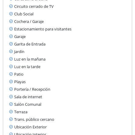
Circuito cerrado de TV
Club Social
Cochera / Garaje
Estacionamiento para visitantes
Garaje
Garita de Entrada
Jardín
Luz en la mañana
Luz en la tarde
Patio
Playas
Portería / Recepción
Sala de internet
Salón Comunal
Terraza
Trans. público cercano
Ubicación Exterior
Ubicación Interior