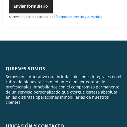
Enviar formulario
Al enviar tus datos aceptas los
Términos de servicio y privacidad
QUIÉNES SOMOS
Somos un corporativo que brinda soluciones integrales en el
rubro de bienes raíces mediante el mejor equipo de
profesionales inmobiliarios con el compromiso permanente
de un servicio personalizado que otorgue certeza absoluta
en las distintas operaciones inmobiliarias de nuestros
clientes.
UBICACIÓN Y CONTACTO