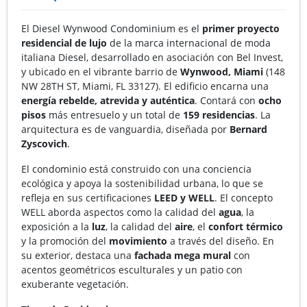
El Diesel Wynwood Condominium es el
primer proyecto
residencial de lujo
de la marca internacional de moda
italiana Diesel, desarrollado en asociación con Bel Invest,
y ubicado en el vibrante barrio de
Wynwood, Miami
(148
NW 28TH ST, Miami, FL 33127). El edificio encarna una
energía rebelde, atrevida y auténtica
. Contará con
ocho
pisos
más entresuelo y un total de
159 residencias
. La
arquitectura es de vanguardia, diseñada por
Bernard
Zyscovich
.
El condominio está construido con una conciencia
ecológica y apoya la sostenibilidad urbana, lo que se
refleja en sus certificaciones
LEED y WELL
. El concepto
WELL aborda aspectos como la calidad del
agua
, la
exposición a la
luz
, la calidad del
aire
, el
confort térmico
y la promoción del
movimiento
a través del diseño. En
su exterior, destaca una
fachada mega mural
con
acentos geométricos esculturales y un patio con
exuberante vegetación.