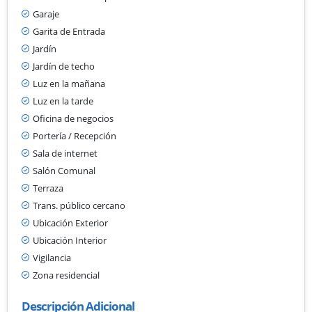
Garaje
Garita de Entrada
Jardín
Jardín de techo
Luz en la mañana
Luz en la tarde
Oficina de negocios
Portería / Recepción
Sala de internet
Salón Comunal
Terraza
Trans. público cercano
Ubicación Exterior
Ubicación Interior
Vigilancia
Zona residencial
Descripción Adicional