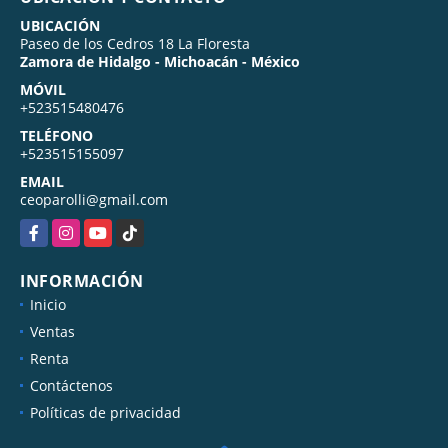
UBICACIÓN
Paseo de los Cedros 18 La Floresta
Zamora de Hidalgo - Michoacán - México
MÓVIL
+523515480476
TELÉFONO
+523515155097
EMAIL
ceoparolli@gmail.com
Facebook
Instagram
YouTube
TikTok
INFORMACIÓN
Inicio
Ventas
Renta
Contáctenos
Políticas de privacidad