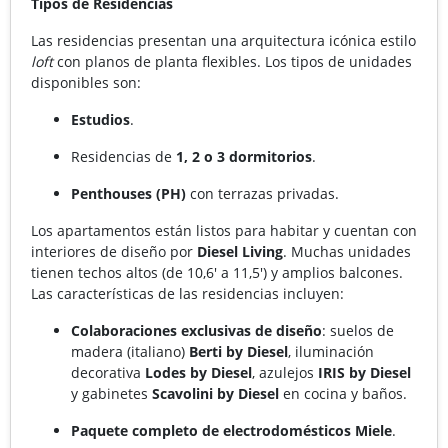
Tipos de Residencias
Las residencias presentan una arquitectura icónica estilo
loft
con planos de planta flexibles. Los tipos de unidades
disponibles son:
Estudios
.
Residencias de
1, 2 o 3 dormitorios
.
Penthouses (PH)
con terrazas privadas.
Los apartamentos están listos para habitar y cuentan con
interiores de diseño por
Diesel Living
. Muchas unidades
tienen techos altos (de 10,6' a 11,5') y amplios balcones.
Las características de las residencias incluyen:
Colaboraciones exclusivas de diseño
: suelos de
madera (italiano)
Berti by Diesel
, iluminación
decorativa
Lodes by Diesel
, azulejos
IRIS by Diesel
y gabinetes
Scavolini by Diesel
en cocina y baños.
Paquete completo de electrodomésticos Miele
.