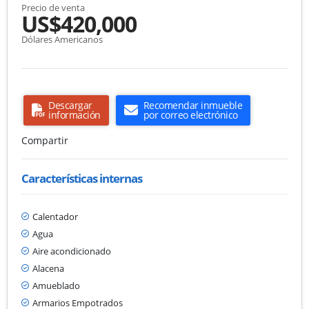
Precio de venta
US$420,000
Dólares Americanos
Descargar
Recomendar inmueble
información
por correo electrónico
Compartir
Características internas
Calentador
Agua
Aire acondicionado
Alacena
Amueblado
Armarios Empotrados