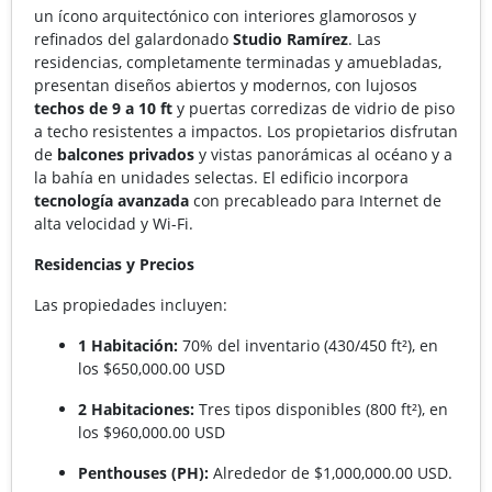
un ícono arquitectónico con interiores glamorosos y
refinados del galardonado
Studio Ramírez
. Las
residencias, completamente terminadas y amuebladas,
presentan diseños abiertos y modernos, con lujosos
techos de 9 a 10 ft
y puertas corredizas de vidrio de piso
a techo resistentes a impactos. Los propietarios disfrutan
de
balcones privados
y vistas panorámicas al océano y a
la bahía en unidades selectas. El edificio incorpora
tecnología avanzada
con precableado para Internet de
alta velocidad y Wi-Fi.
Residencias y Precios
Las propiedades incluyen:
1 Habitación:
70% del inventario (430/450 ft²), en
los $650,000.00 USD
2 Habitaciones:
Tres tipos disponibles (800 ft²), en
los $960,000.00 USD
Penthouses (PH):
Alrededor de $1,000,000.00 USD.