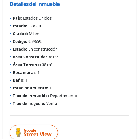
Detalles del inmueble
País:
Estados Unidos
Estado:
Florida
Ciudad:
Miami
Código:
9596595
Estado:
En construcción
Área Construida:
38 m²
Área Terreno:
38 m²
Recámaras:
1
Baño:
1
Estacionamiento:
1
Tipo de inmueble:
Departamento
Tipo de negocio:
Venta
Google
Street View