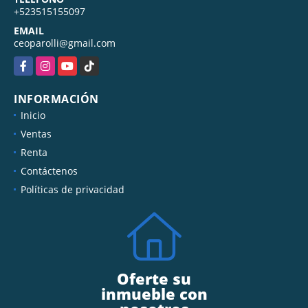
+523515155097
EMAIL
ceoparolli@gmail.com
Facebook
Instagram
YouTube
TikTok
INFORMACIÓN
Inicio
Ventas
Renta
Contáctenos
Políticas de privacidad
Oferte su
inmueble con