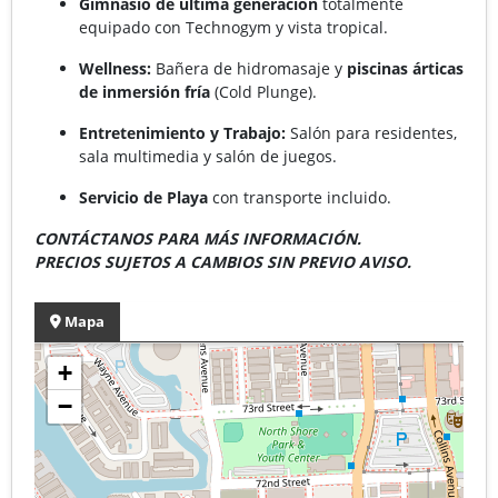
Gimnasio de última generación
totalmente
equipado con Technogym y vista tropical.
Wellness:
Bañera de hidromasaje y
piscinas árticas
de inmersión fría
(Cold Plunge).
Entretenimiento y Trabajo:
Salón para residentes,
sala multimedia y salón de juegos.
Servicio de Playa
con transporte incluido.
CONTÁCTANOS PARA MÁS INFORMACIÓN.
PRECIOS SUJETOS A CAMBIOS SIN PREVIO AVISO.
Mapa
+
−