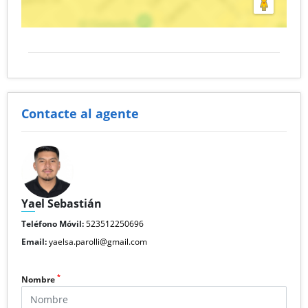
Contacte al agente
Yael Sebastián
Teléfono Móvil:
523512250696
Email:
yaelsa.parolli@gmail.com
*
Nombre