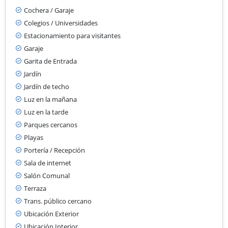
Cochera / Garaje
Colegios / Universidades
Estacionamiento para visitantes
Garaje
Garita de Entrada
Jardín
Jardín de techo
Luz en la mañana
Luz en la tarde
Parques cercanos
Playas
Portería / Recepción
Sala de internet
Salón Comunal
Terraza
Trans. público cercano
Ubicación Exterior
Ubicación Interior