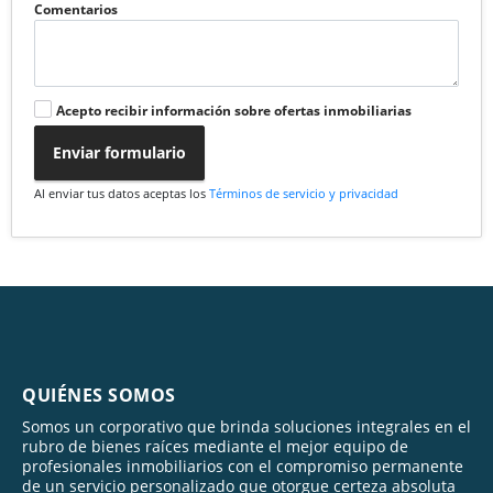
Comentarios
Acepto recibir información sobre ofertas inmobiliarias
Enviar formulario
Al enviar tus datos aceptas los
Términos de servicio y privacidad
QUIÉNES SOMOS
Somos un corporativo que brinda soluciones integrales en el
rubro de bienes raíces mediante el mejor equipo de
profesionales inmobiliarios con el compromiso permanente
de un servicio personalizado que otorgue certeza absoluta