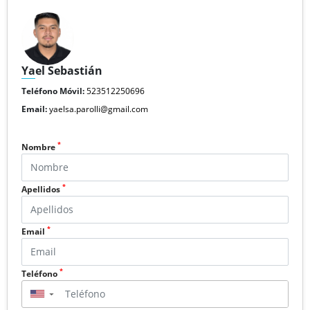
Yael Sebastián
Teléfono Móvil:
523512250696
Email:
yaelsa.parolli@gmail.com
*
Nombre
*
Apellidos
*
Email
*
Teléfono
▼