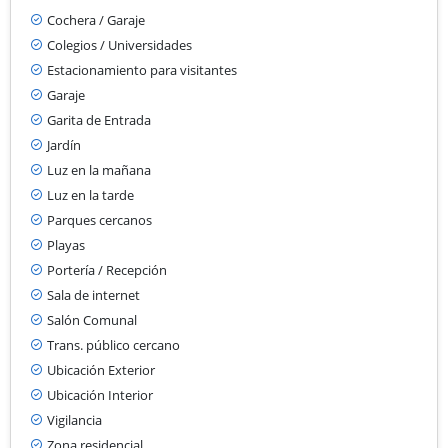
Cochera / Garaje
Colegios / Universidades
Estacionamiento para visitantes
Garaje
Garita de Entrada
Jardín
Luz en la mañana
Luz en la tarde
Parques cercanos
Playas
Portería / Recepción
Sala de internet
Salón Comunal
Trans. público cercano
Ubicación Exterior
Ubicación Interior
Vigilancia
Zona residencial