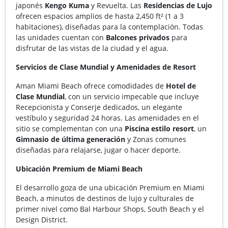
japonés
Kengo Kuma
y Revuelta. Las
Residencias de Lujo
ofrecen espacios amplios de hasta 2,450 ft² (1 a 3
habitaciones), diseñadas para la contemplación. Todas
las unidades cuentan con
Balcones privados
para
disfrutar de las vistas de la ciudad y el agua.
Servicios de Clase Mundial y Amenidades de Resort
Aman Miami Beach ofrece comodidades de
Hotel de
Clase Mundial
, con un servicio impecable que incluye
Recepcionista y Conserje dedicados, un elegante
vestíbulo y seguridad 24 horas. Las amenidades en el
sitio se complementan con una
Piscina estilo resort
, un
Gimnasio de última generación
y Zonas comunes
diseñadas para relajarse, jugar o hacer deporte.
Ubicación Premium de Miami Beach
El desarrollo goza de una ubicación Premium en Miami
Beach, a minutos de destinos de lujo y culturales de
primer nivel como Bal Harbour Shops, South Beach y el
Design District.