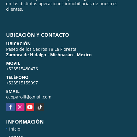
en las distintas operaciones inmobiliarias de nuestros
clientes.
UBICACIÓN Y CONTACTO
UBICACIÓN
Paseo de los Cedros 18 La Floresta
Zamora de Hidalgo - Michoacán - México
MÓVIL
+523515480476
TELÉFONO
+523515155097
EMAIL
ceoparolli@gmail.com
Facebook
Instagram
YouTube
TikTok
INFORMACIÓN
Inicio