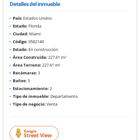
Detalles del inmueble
País:
Estados Unidos
Estado:
Florida
Ciudad:
Miami
Código:
9582140
Estado:
En construcción
Área Construida:
227.61 m²
Área Terreno:
227.61 m²
Recámaras:
3
Baños:
3
Estacionamiento:
2
Tipo de inmueble:
Departamento
Tipo de negocio:
Venta
Google
Street View