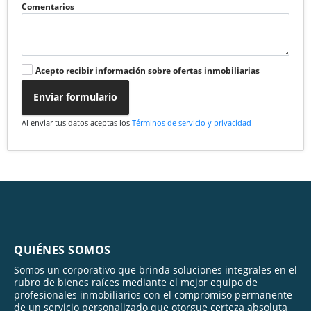
Comentarios
Acepto recibir información sobre ofertas inmobiliarias
Enviar formulario
Al enviar tus datos aceptas los
Términos de servicio y privacidad
QUIÉNES SOMOS
Somos un corporativo que brinda soluciones integrales en el
rubro de bienes raíces mediante el mejor equipo de
profesionales inmobiliarios con el compromiso permanente
de un servicio personalizado que otorgue certeza absoluta