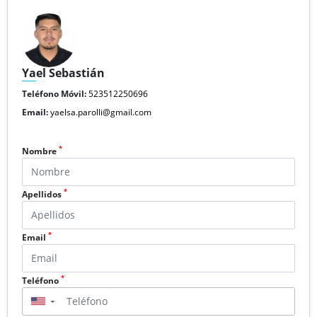
Yael Sebastián
Teléfono Móvil:
523512250696
Email:
yaelsa.parolli@gmail.com
*
Nombre
*
Apellidos
*
Email
*
Teléfono
▼