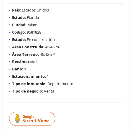
País:
Estados Unidos
Estado:
Florida
Ciudad:
Miami
Código:
9581828
Estado:
En construcción
Área Construida:
46.45 m²
Área Terreno:
46.45 m²
Recámaras:
1
Baño:
1
Estacionamiento:
1
Tipo de inmueble:
Departamento
Tipo de negocio:
Venta
Google
Street View