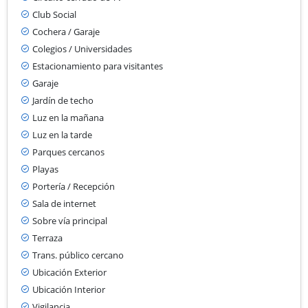
Club Social
Cochera / Garaje
Colegios / Universidades
Estacionamiento para visitantes
Garaje
Jardín de techo
Luz en la mañana
Luz en la tarde
Parques cercanos
Playas
Portería / Recepción
Sala de internet
Sobre vía principal
Terraza
Trans. público cercano
Ubicación Exterior
Ubicación Interior
Vigilancia