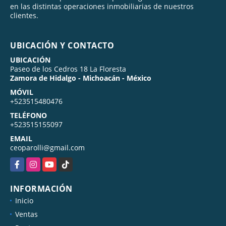
en las distintas operaciones inmobiliarias de nuestros
clientes.
UBICACIÓN Y CONTACTO
UBICACIÓN
Paseo de los Cedros 18 La Floresta
Zamora de Hidalgo - Michoacán - México
MÓVIL
+523515480476
TELÉFONO
+523515155097
EMAIL
ceoparolli@gmail.com
Facebook
Instagram
YouTube
TikTok
INFORMACIÓN
Inicio