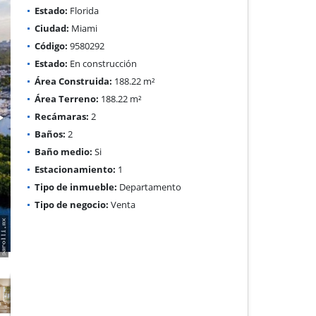
Estado:
Florida
Ciudad:
Miami
Código:
9580292
Estado:
En construcción
Área Construida:
188.22 m²
Área Terreno:
188.22 m²
Recámaras:
2
Baños:
2
Baño medio:
Si
Estacionamiento:
1
Tipo de inmueble:
Departamento
Tipo de negocio:
Venta