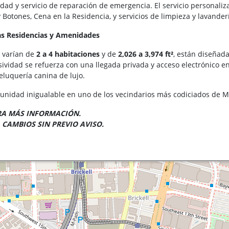
idad y servicio de reparación de emergencia. El servicio personali
y Botones, Cena en la Residencia, y servicios de limpieza y lavander
las Residencias y Amenidades
e varían de
2 a 4 habitaciones
y de
2,026 a 3,974 ft²
, están diseñad
sividad se refuerza con una llegada privada y acceso electrónico en 
luquería canina de lujo.
unidad inigualable en uno de los vecindarios más codiciados de 
A MÁS INFORMACIÓN.
 CAMBIOS SIN PREVIO AVISO.