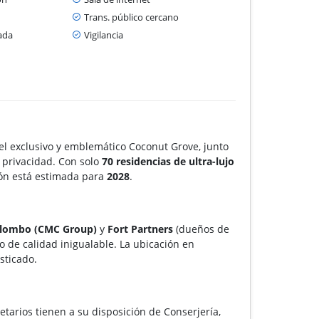
Trans. público cercano
ada
Vigilancia
el exclusivo y emblemático Coconut Grove, junto
y privacidad. Con solo
70 residencias de ultra-lujo
ción está estimada para
2028
.
lombo (CMC Group)
y
Fort Partners
(dueños de
o de calidad inigualable. La ubicación en
sticado.
etarios tienen a su disposición de Conserjería,