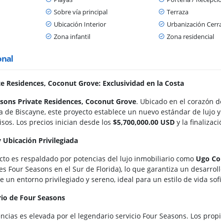
Sobre vía principal
Terraza
Ubicación Interior
Urbanización Cerr
Zona infantil
Zona residencial
onal
e Residences, Coconut Grove: Exclusividad en la Costa
sons Private Residences, Coconut Grove
. Ubicado en el corazón d
ía de Biscayne, este proyecto establece un nuevo estándar de lujo 
isos. Los precios inician desde los
$5,700,000.00 USD
y la finaliza
y Ubicación Privilegiada
ecto es respaldado por potencias del lujo inmobiliario como
Ugo Co
s Four Seasons en el Sur de Florida), lo que garantiza un desarroll
 un entorno privilegiado y sereno, ideal para un estilo de vida sofi
rio de Four Seasons
encias es elevada por el legendario servicio Four Seasons. Los propi