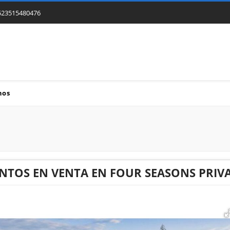
523515480476
nos
TOS EN VENTA EN FOUR SEASONS PRIVAT