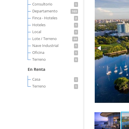
Consultorio
1
Departamento
103
Finca - Hoteles
2
Hoteles
1
Local
1
Lote / Terreno
24
Nave Industrial
1
Oficina
1
Terreno
5
En Renta
Casa
1
Terreno
1