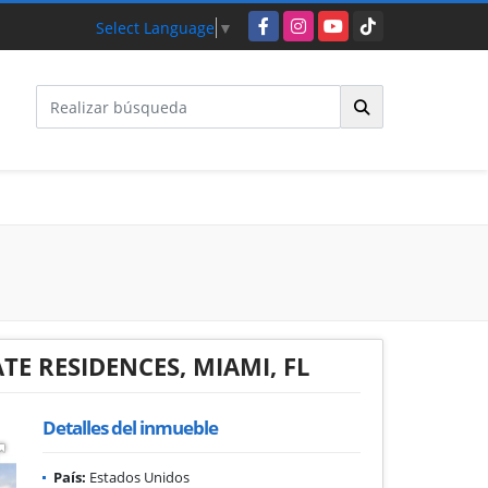
Facebook
Instagram
YouTube
TikTok
Select Language
▼
E RESIDENCES, MIAMI, FL
Detalles del inmueble
País:
Estados Unidos