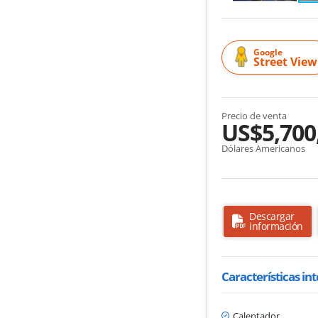
Google
Street View
Precio de venta
US$5,700
Dólares Americanos
Descargar
información
Características in
Calentador