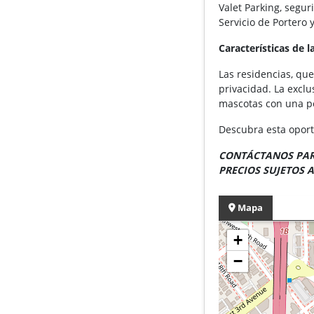
Valet Parking, segur
Servicio de Portero 
Características de 
Las residencias, qu
privacidad. La exclu
mascotas con una pe
Descubra esta oport
CONTÁCTANOS PAR
PRECIOS SUJETOS A
Mapa
+
−