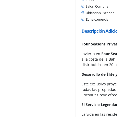
Salón Comunal
Ubicación Exterior
Zona comercial
Descripción Adici
Four Seasons Privat
Invierta en
Four Sea
a la costa de la Bah
distribuidas en 20 p
Desarrollo de Élite 
Este exclusivo proy
todas las propiedade
Coconut Grove ofrece
El Servicio Legenda
La vida en las resid