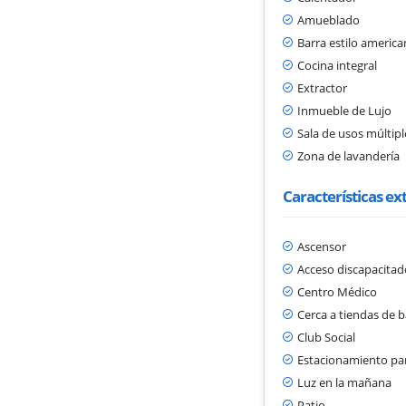
Amueblado
Barra estilo americ
Cocina integral
Extractor
Inmueble de Lujo
Sala de usos múltipl
Zona de lavandería
Características ex
Ascensor
Acceso discapacitad
Centro Médico
Cerca a tiendas de b
Club Social
Estacionamiento par
Luz en la mañana
Patio