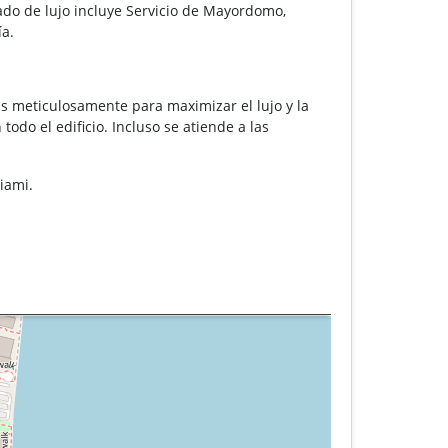
zado de lujo incluye Servicio de Mayordomo,
ía.
as meticulosamente para maximizar el lujo y la
todo el edificio. Incluso se atiende a las
Miami.